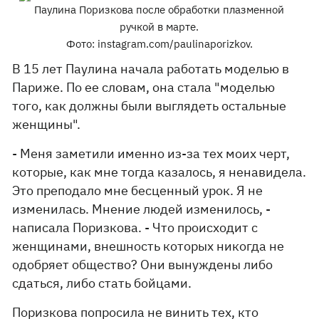
Паулина Поризкова после обработки плазменной
ручкой в марте.
Фото: instagram.com/paulinaporizkov.
В 15 лет Паулина начала работать моделью в
Париже. По ее словам, она стала "моделью
того, как должны были выглядеть остальные
женщины".
- Меня заметили именно из-за тех моих черт,
которые, как мне тогда казалось, я ненавидела.
Это преподало мне бесценный урок. Я не
изменилась. Мнение людей изменилось, -
написала Поризкова. - Что происходит с
женщинами, внешность которых никогда не
одобряет общество? Они вынуждены либо
сдаться, либо стать бойцами.
Поризкова попросила не винить тех, кто