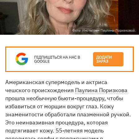
Фото: Инстаграм Паулины Поризковой.
ПІДПИШІТЬСЯ НА НАС В
ДОДАТИ
GOOGLE
ЗАРАЗ
Американская супермодель и актриса
чешского происхождения
Паулина Поризкова
прошла необычную бьюти-процедуру, чтобы
избавиться от морщин вокруг глаз. Кожу
знаменитости обработали плазменной ручкой.
Это неинвазивная процедура, которая
подтягивает кожу. 55-летняя модель
поделилась селфи с подписчиками в