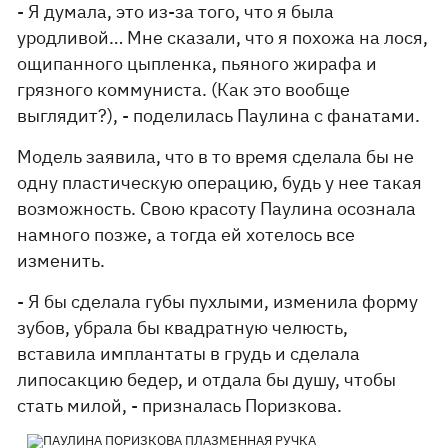
- Я думала, это из-за того, что я была
уродливой… Мне сказали, что я похожа на лося,
ощипанного цыпленка, пьяного жирафа и
грязного коммуниста. (Как это вообще
выглядит?), - поделилась Паулина с фанатами.
Модель заявила, что в то время сделала бы не
одну пластическую операцию, будь у нее такая
возможность. Свою красоту Паулина осознала
намного позже, а тогда ей хотелось все
изменить.
- Я бы сделала губы пухлыми, изменила форму
зубов, убрала бы квадратную челюсть,
вставила имплантаты в грудь и сделала
липосакцию бедер, и отдала бы душу, чтобы
стать милой, - призналась Поризкова.