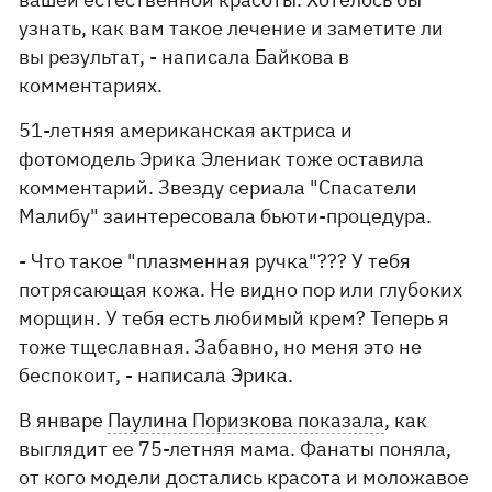
узнать, как вам такое лечение и заметите ли
вы результат, - написала Байкова в
комментариях.
51-летняя американская актриса и
фотомодель Эрика Элениак тоже оставила
комментарий. Звезду сериала "Спасатели
Малибу" заинтересовала бьюти-процедура.
- Что такое "плазменная ручка"??? У тебя
потрясающая кожа. Не видно пор или глубоких
морщин. У тебя есть любимый крем? Теперь я
тоже тщеславная. Забавно, но меня это не
беспокоит, - написала Эрика.
В январе
Паулина Поризкова показала
, как
выглядит ее 75-летняя мама. Фанаты поняла,
от кого модели достались красота и моложавое