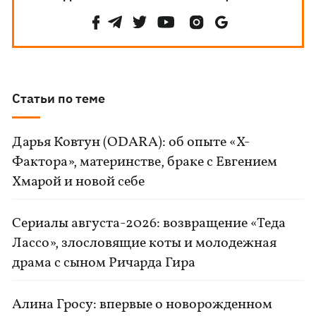
Статьи по теме
Дарья Ковтун (ODARA): об опыте «Х-
Фактора», материнстве, браке с Евгением
Хмарой и новой себе
Сериалы августа-2026: возвращение «Теда
Лассо», злословящие коты и молодежная
драма с сыном Ричарда Гира
Алина Гросу: впервые о новорожденном