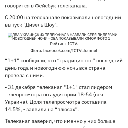
говорится в
Фейсбук
телеканала.
С 20:00 на телеканале показывали новогодний
выпуск "Дизель Шоу".
Рейтинг ICTV.
Фото: facebook.com/ICTVchannel
“1+1”
сообщили
, что “традиционно” последний
день года и новогоднюю ночь вся страна
провела с ними.
- 31 декабря телеканал "1+1" стал лидером
телепросмотра по аудитории 18-54 (вся
Украина). Доля телепросмотра составила
14.5%, - заявили на “плюсах”.
Телеканал заверил, что именно у них больше