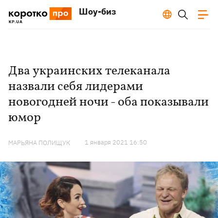
Шоу-биз
Два украинских телеканала
назвали себя лидерами
новогодней ночи - оба показывали
юмор
1 января 2021 16:50
МАРЬЯНА ПОЛИЩУК