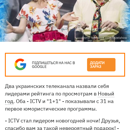
Фото: facebook.com/dizelshow
ПІДПИШІТЬСЯ НА НАС В
ДОДАТИ
GOOGLE
ЗАРАЗ
Два украинских телеканала назвали себя
лидерами рейтинга по просмотрам в
Новый
год
. Оба - ICTV и "1+1" - показывали с 31 на
первое юмористические программы.
- ICTV стал лидером новогодней ночи! Друзья,
спасибо вам за такой невероятный подарок! -