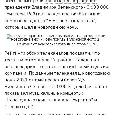
всего посмотрели
новогоднее обращение
президента
Владимира Зеленского - 3 600 000
зрителей. Рейтинг поздравления был выше,
чем у новогоднего “Вечернего квартала”,
который шел в новогоднюю ночь.
Рейтинг от коммерческого директора "1+1".
Рейтинги обоих телеканалов показали, что
третье место заняла “Украина”. Телеканал
поблагодарил тех, кто встретил Новый год в их
компании. По
данным
телеканала, новогоднюю
ночь-2021 с ними провели более 7,5
миллионов человек. С 20:00 31 декабря канал
показывал музыкальные концерты:
“Новогоднюю ночь на канале "Украина" и
"Песню года".