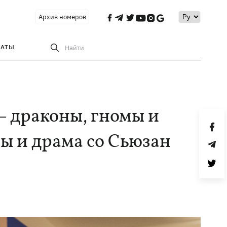
Архив номеров
РАТЫ
Найти
– драконы, гномы и
ы и драма со Сьюзан