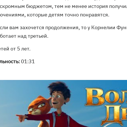
 скромным бюджетом, тем не менее история получи
ючениями, которые детям точно понравятся.
если вам захочется продолжения, то у Корнелии Фун
ботает над третьей.
тей от 5 лет.
льность:
01:31