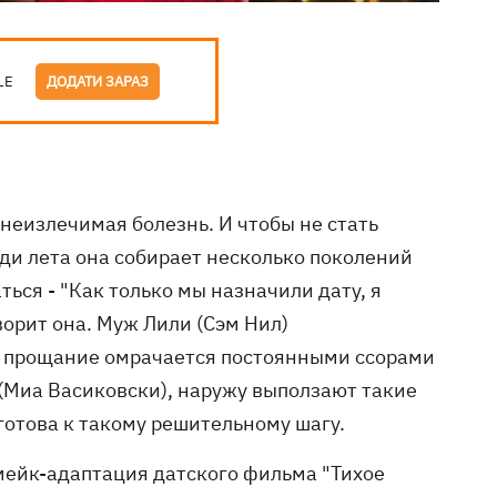
LE
ДОДАТИ ЗАРАЗ
неизлечимая болезнь. И чтобы не стать
ди лета она собирает несколько поколений
ься - "Как только мы назначили дату, я
ворит она. Муж Лили (Сэм Нил)
ко прощание омрачается постоянными ссорами
(Миа Васиковски), наружу выползают такие
 готова к такому решительному шагу.
мейк-адаптация датского фильма "Тихое