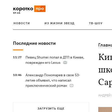
НОВОСТИ
ИЗ ЖИЗНИ ЗВЕЗД
ТВ-ШОУ
Последние новости
Главн
Кин
Певец Shumei попал в ДТП в Киеве,
11:27
поврежден его Lexus
шко
Александр Пономарев в свое 53-
10:46
Са
летие объявил, что написал
приключенческий роман
АНДРЕЙ
ЗАГРУЗИТЬ ЕЩЕ