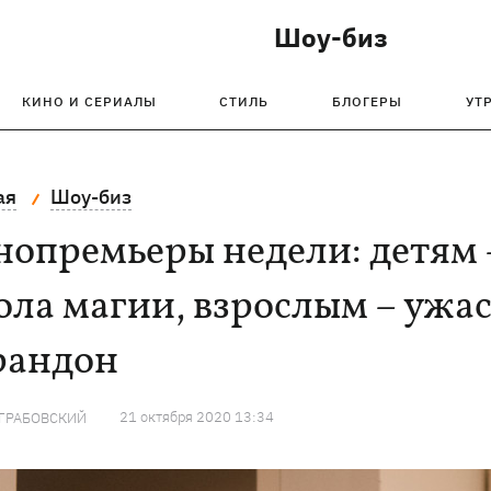
Шоу-биз
КИНО И СЕРИАЛЫ
СТИЛЬ
БЛОГЕРЫ
УТ
ая
Шоу-биз
опремьеры недели: детям 
ла магии, взрослым – ужас
рандон
21 октября 2020 13:34
 ГРАБОВСКИЙ