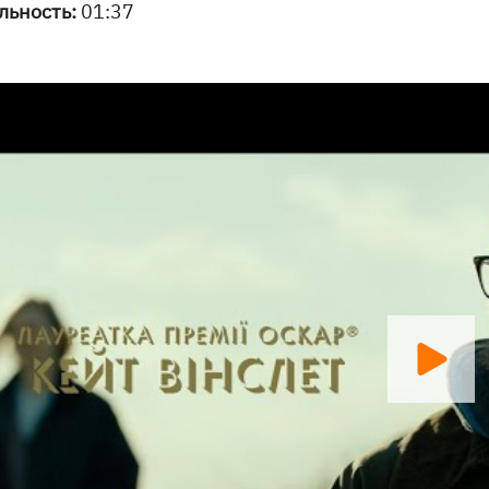
льность:
01:37