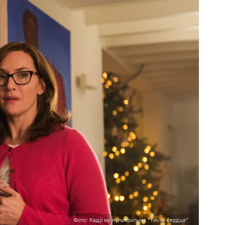
Фото: Кадр из мультфильма "Тихое сердце"