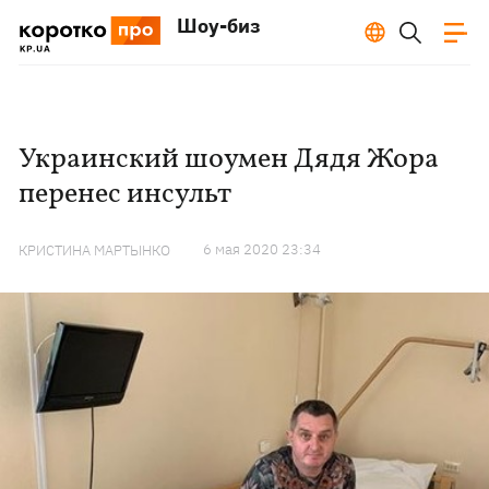
Шоу-биз
Украинский шоумен Дядя Жора
перенес инсульт
6 мая 2020 23:34
КРИСТИНА МАРТЫНКО