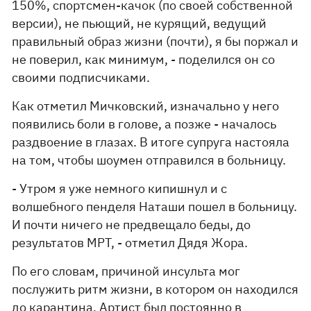
150%, спортсмен-качок (по своей собственной
версии), не пьющий, не курящий, ведущий
правильный образ жизни (почти), я бы поржал и
не поверил, как минимум, - поделился он со
своими подписчиками.
Как отметил Мичковский, изначально у него
появились боли в голове, а позже - началось
раздвоение в глазах. В итоге супруга настояла
на том, чтобы шоумен отправился в больницу.
- Утром я уже немного кипишнул и с
волшебного пенделя Наташи пошел в больницу.
И почти ничего не предвещало беды, до
результатов МРТ, - отметил Дядя Жора.
По его словам, причиной инсульта мог
послужить ритм жизни, в котором он находился
до карантина. Артист был постоянно в