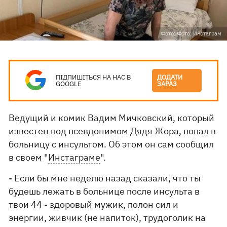
Фото: Фото: Инстаграм
ПІДПИШІТЬСЯ НА НАС В
ДОДАТИ
GOOGLE
ЗАРАЗ
Ведущий и комик Вадим Мичковский, который
известен под псевдонимом Дядя Жора, попал в
больницу с инсультом. Об этом он сам сообщил
в своем "
Инстаграме
".
- Если бы мне неделю назад сказали, что ты
будешь лежать в больнице после инсульта в
твои 44 - здоровый мужик, полон сил и
энергии, живчик (не напиток), трудоголик на