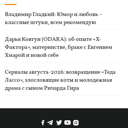
Владимир Гладкий: Юмор и любовь –
классные штуки, всем рекомендую
Дарья Ковтун (ODARA): об опыте «Х-
Фактора», материнстве, браке с Евгением
Хмарой и новой себе
Сериалы августа-2026: возвращение «Теда
Лассо», злословящие коты и молодежная
драма с сыном Ричарда Гира