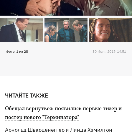
Фото
1
из
28
30 Июля 2019
14:51
ЧИТАЙТЕ ТАКЖЕ
Обещал вернуться: появились первые тизер и
постер нового "Терминатора"
Арнольд Шварценеггер и Линда Хэмилтон