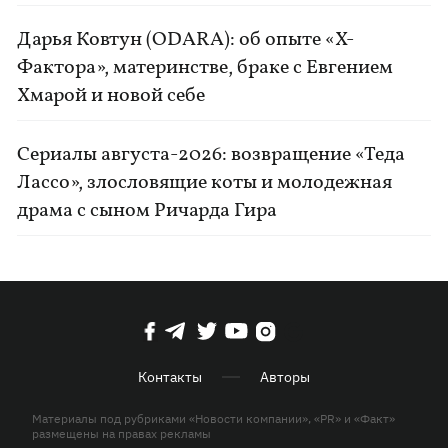
Дарья Ковтун (ODARA): об опыте «Х-
Фактора», материнстве, браке с Евгением
Хмарой и новой себе
Сериалы августа-2026: возвращение «Теда
Лассо», злословящие коты и молодежная
драма с сыном Ричарда Гира
Контакты
Авторы
Материалы под рубриками «Новости компании», «PR» и «Факт»
размещены на правах рекламы