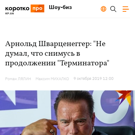
Шоу-биз
Арнольд Шварценеггер: "Не
думал, что снимусь в
продолжении "Терминатора"
9 октября 2019 12:00
Роман ЛЯЛИН
Максим МИХАЛКО