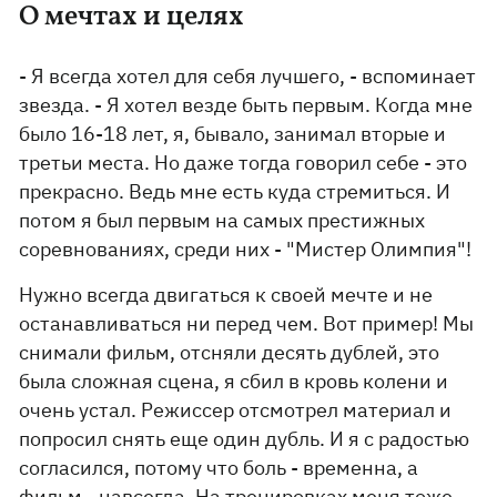
О мечтах и целях
- Я всегда хотел для себя лучшего, - вспоминает
звезда. - Я хотел везде быть первым. Когда мне
было 16-18 лет, я, бывало, занимал вторые и
третьи места. Но даже тогда говорил себе - это
прекрасно. Ведь мне есть куда стремиться. И
потом я был первым на самых престижных
соревнованиях, среди них - "Мистер Олимпия"!
Нужно всегда двигаться к своей мечте и не
останавливаться ни перед чем. Вот пример! Мы
снимали фильм, отсняли десять дублей, это
была сложная сцена, я сбил в кровь колени и
очень устал. Режиссер отсмотрел материал и
попросил снять еще один дубль. И я с радостью
согласился, потому что боль - временна, а
фильм - навсегда. На тренировках меня тоже