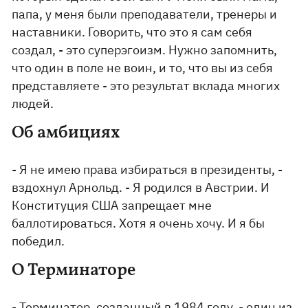
папа, у меня были преподаватели, тренеры и
наставники. Говорить, что это я сам себя
создал, - это суперэгоизм. Нужно запомнить,
что один в поле не воин, и то, что вы из себя
представляете - это результат вклада многих
людей.
Об амбициях
- Я не имею права избираться в президенты, -
вздохнул Арнольд. - Я родился в Австрии. И
Конституция США запрещает мне
баллотироваться. Хотя я очень хочу. И я бы
победил.
О Терминаторе
- Терминатор, созданный в 1984 году, - один из