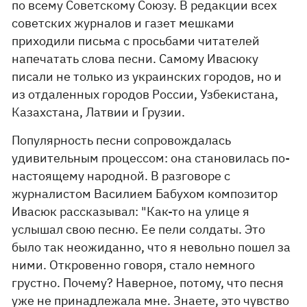
по всему Советскому Союзу. В редакции всех
советских журналов и газет мешками
приходили письма с просьбами читателей
напечатать слова песни. Самому Ивасюку
писали не только из украинских городов, но и
из отдаленных городов России, Узбекистана,
Казахстана, Латвии и Грузии.
Популярность песни сопровождалась
удивительным процессом: она становилась по-
настоящему народной. В разговоре с
журналистом Василием Бабухом композитор
Ивасюк рассказывал: "Как-то на улице я
услышал свою песню. Ее пели солдаты. Это
было так неожиданно, что я невольно пошел за
ними. Откровенно говоря, стало немного
грустно. Почему? Наверное, потому, что песня
уже не принадлежала мне. Знаете, это чувство