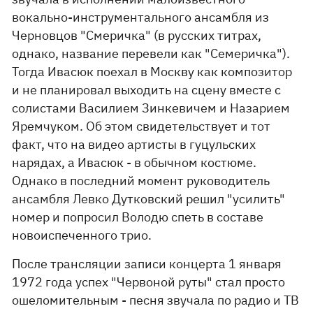
вокально-инструментального ансамбля из
Черновцов "Смеричка" (в русских титрах,
однако, название перевели как "Семеричка").
Тогда Ивасюк поехал в Москву как композитор
и не планировал выходить на сцену вместе с
солистами Василием Зинкевичем и Назарием
Яремчуком. Об этом свидетельствует и тот
факт, что на видео артисты в гуцульских
нарядах, а Ивасюк - в обычном костюме.
Однако в последний момент руководитель
ансамбля Левко Дутковский решил "усилить"
номер и попросил Володю спеть в составе
новоиспеченного трио.
После трансляции записи концерта 1 января
1972 года успех "Червоной руты" стал просто
ошеломительным - песня звучала по радио и ТВ