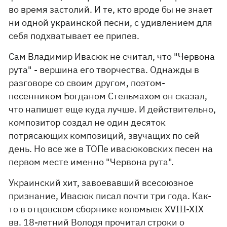
во время застолий. И те, кто вроде бы не знает
ни одной украинской песни, с удивлением для
себя подхватывает ее припев.
Сам Владимир Ивасюк не считал, что "Червона
рута" - вершина его творчества. Однажды в
разговоре со своим другом, поэтом-
песенником Богданом Стельмахом он сказал,
что напишет еще куда лучше. И действительно,
композитор создал не один десяток
потрясающих композиций, звучащих по сей
день. Но все же в ТОПе ивасюковских песен на
первом месте именно "Червона рута".
Украинский хит, завоевавший всесоюзное
признание, Ивасюк писал почти три года. Как-
то в отцовском сборнике коломыек ХVIII-XIX
вв. 18-летний Володя прочитал строки о