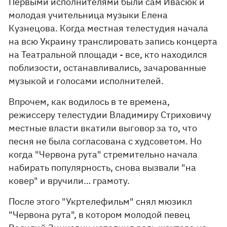
Первыми исполнителями были сам Ивасюк и
молодая учительница музыки Елена
Кузнецова. Когда местная телестудия начала
на всю Украину транслировать запись концерта
на Театральной площади - все, кто находился
поблизости, останавливались, зачарованные
музыкой и голосами исполнителей.
Впрочем, как водилось в те времена,
режиссеру телестудии Владимиру Стриховичу
местные власти вкатили выговор за то, что
песня не была согласована с худсоветом. Но
когда "Червона рута" стремительно начала
набирать популярность, снова вызвали "на
ковер" и вручили… грамоту.
После этого "Укртелефильм" снял мюзикл
"Червона рута", в котором молодой певец