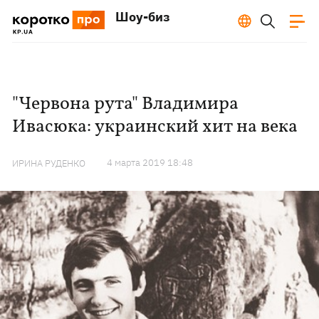
Шоу-биз
"Червона рута" Владимира
Ивасюка: украинский хит на века
4 марта 2019 18:48
ИРИНА РУДЕНКО