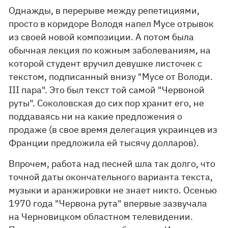
Однажды, в перерыве между репетициями,
просто в коридоре Володя напел Мусе отрывок
из своей новой композиции. А потом была
обычная лекция по кожным заболеваниям, на
которой студент вручил девушке листочек с
текстом, подписанный внизу "Мусе от Володи.
ІІI пара". Это был текст той самой "Червоной
руты". Соколовская до сих пор хранит его, не
поддаваясь ни на какие предложения о
продаже (в свое время делегация украинцев из
Франции предложила ей тысячу долларов).
Впрочем, работа над песней шла так долго, что
точной даты окончательного варианта текста,
музыки и аранжировки не знает никто. Осенью
1970 года "Червона рута" впервые зазвучала
на Черновицком областном телевидении.