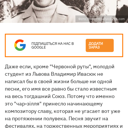
Фото: Фото: http://lviv1256.com
ПІДПИШІТЬСЯ НА НАС В
ДОДАТИ
GOOGLE
ЗАРАЗ
Даже если, кроме "Червоной руты", молодой
студент из Львова Владимир Ивасюк не
написал бы в своей жизни больше ни одной
песни, его имя все равно бы стало известным
на весь тогдашний Союз. Потому что именно
это "чар-зілля" принесло начинающему
композитору славу, которая не угасает вот уже
на протяжении полувека. Песня звучит на
фестивалях, на торжественных мероприятиях и