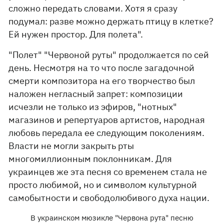
сложно передать словами. Хотя я сразу
подумал: разве можно держать птицу в клетке?
Ей нужен простор. Для полета".
"Полет" "Червоной руты" продолжается по сей
день. Несмотря на то что после загадочной
смерти композитора на его творчество был
наложен негласный запрет: композиции
исчезли не только из эфиров, "нотных"
магазинов и репертуаров артистов, народная
любовь передала ее следующим поколениям.
Власти не могли закрыть рты
многомиллионным поклонникам. Для
украинцев же эта песня со временем стала не
просто любимой, но и символом культурной
самобытности и свободолюбивого духа нации.
В украинском мюзикле "Червона рута" песню