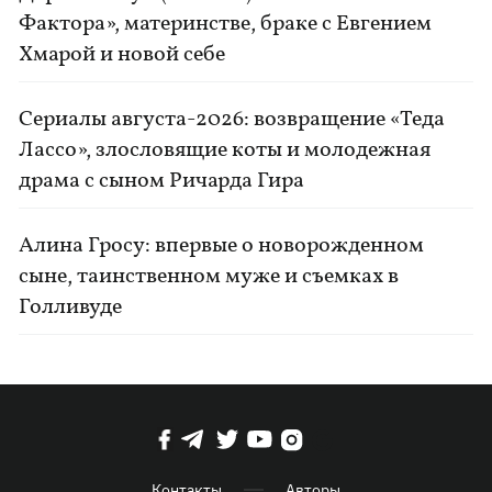
Фактора», материнстве, браке с Евгением
Хмарой и новой себе
Сериалы августа-2026: возвращение «Теда
Лассо», злословящие коты и молодежная
драма с сыном Ричарда Гира
Алина Гросу: впервые о новорожденном
сыне, таинственном муже и съемках в
Голливуде
Контакты
Авторы