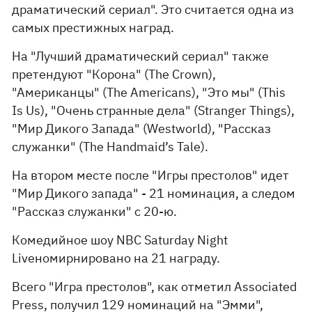
драматический сериал". Это считается одна из
самых престижных наград.
На "Лучший драматический сериал" также
претендуют "Корона" (The Crown),
"Американцы" (The Americans), "Это мы" (This
Is Us), "Очень странные дела" (Stranger Things),
"Мир Дикого Запада" (Westworld), "Рассказ
служанки" (The Handmaid’s Tale).
На втором месте после "Игры престолов" идет
"Мир Дикого запада" - 21 номинация, а следом
"Рассказ служанки" с 20-ю.
Комедийное шоу NBC Saturday Night
Liveномирнировано на 21 награду.
Всего "Игра престолов", как отметил Associated
Press, получил 129 номинаций на "Эмми",