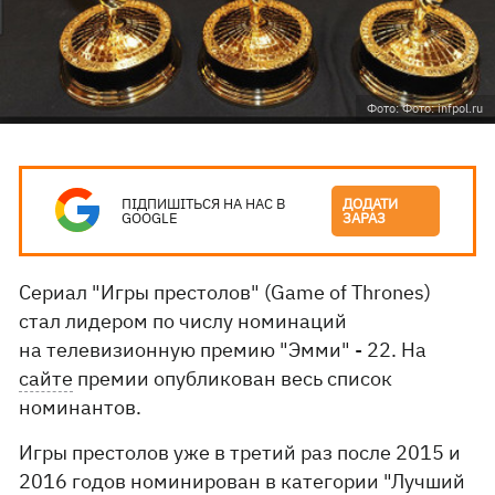
Фото: Фото: infpol.ru
ПІДПИШІТЬСЯ НА НАС В
ДОДАТИ
GOOGLE
ЗАРАЗ
Сериал "Игры престолов" (Game of Thrones)
стал лидером по числу номинаций
на телевизионную премию "Эмми" - 22. На
сайте
премии опубликован весь список
номинантов.
Игры престолов уже в третий раз после 2015 и
2016 годов номинирован в категории "Лучший