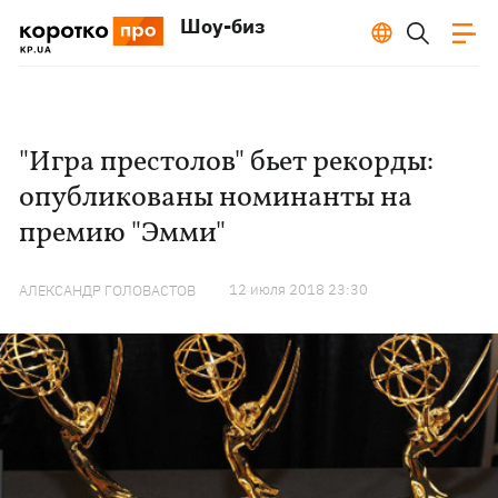
Шоу-биз
"Игра престолов" бьет рекорды:
опубликованы номинанты на
премию "Эмми"
12 июля 2018 23:30
АЛЕКСАНДР ГОЛОВАСТОВ