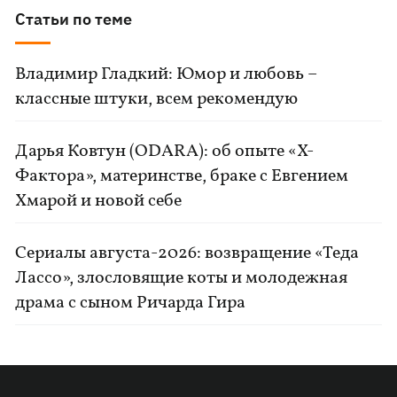
Статьи по теме
Владимир Гладкий: Юмор и любовь –
классные штуки, всем рекомендую
Дарья Ковтун (ODARA): об опыте «Х-
Фактора», материнстве, браке с Евгением
Хмарой и новой себе
Сериалы августа-2026: возвращение «Теда
Лассо», злословящие коты и молодежная
драма с сыном Ричарда Гира