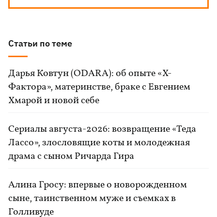
Статьи по теме
Дарья Ковтун (ODARA): об опыте «Х-
Фактора», материнстве, браке с Евгением
Хмарой и новой себе
Сериалы августа-2026: возвращение «Теда
Лассо», злословящие коты и молодежная
драма с сыном Ричарда Гира
Алина Гросу: впервые о новорожденном
сыне, таинственном муже и съемках в
Голливуде