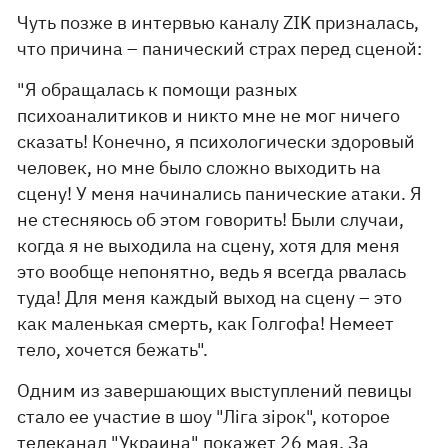
Чуть позже в интервью каналу ZIK призналась,
что причина – панический страх перед сценой:
"Я обращалась к помощи разных
психоаналитиков и никто мне не мог ничего
сказать! Конечно, я психологически здоровый
человек, но мне было сложно выходить на
сцену! У меня начинались панические атаки. Я
не стесняюсь об этом говорить! Были случаи,
когда я не выходила на сцену, хотя для меня
это вообще непонятно, ведь я всегда рвалась
туда! Для меня каждый выход на сцену – это
как маленькая смерть, как Голгофа! Немеет
тело, хочется бежать".
Одним из завершающих выступлений певицы
стало ее участие в шоу "Ліга зірок", которое
телеканал "Украина" покажет 26 мая. За