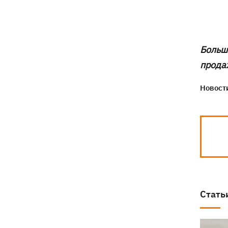
Большо
продаж
Новости
Стать