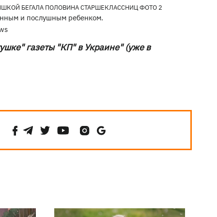
анным и послушным ребенком.
.ws
ушке" газеты "КП" в Украине" (уже в