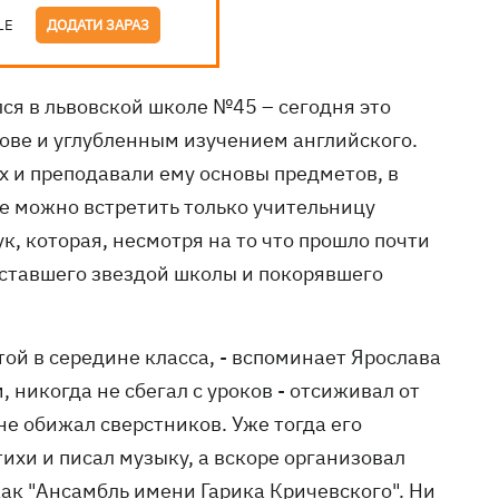
LE
ДОДАТИ ЗАРАЗ
лся в львовской школе №45 – сегодня это
вове и углубленным изучением английского.
х и преподавали ему основы предметов, в
ле можно встретить только учительницу
, которая, несмотря на то что прошло почти
 ставшего звездой школы и покорявшего
ой в середине класса, - вспоминает Ярослава
 никогда не сбегал с уроков - отсиживал от
 не обижал сверстников. Уже тогда его
ихи и писал музыку, а вскоре организовал
как "Ансамбль имени Гарика Кричевского". Ни