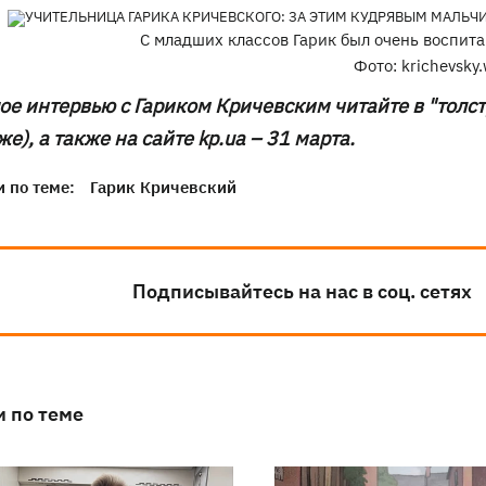
C младших классов Гарик был очень воспит
Фото: krichevsky
е интервью с Гариком Кричевским читайте в "толст
е), а также на сайте kp.ua – 31 марта.
 по теме:
Гарик Кричевский
Подписывайтесь на нас в соц. сетях
и по теме