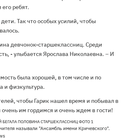
 его ребят.
 дети. Так что особых усилий, чтобы
валось.
овина девчонок-старшеклассниц. Среди
ть, - улыбается Ярослава Николаевна. – И
мость была хорошей, в том числе и по
 и физкультура.
ителей, чтобы Гарик нашел время и побывал в
 очень им гордимся и очень ждем в гости!
учителя называли "Ансамбль имени Кричевского".
.ws