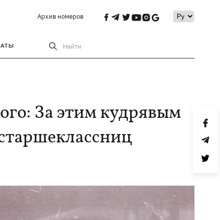
Архив номеров
РАТЫ
Найти
ого: За этим кудрявым
 старшеклассниц