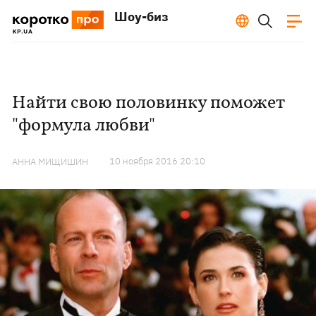
Шоу-биз
Найти свою половинку поможет
"формула любви"
10 ноября 2016 20:10
АННА МИЩИШИН