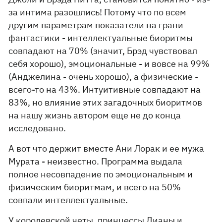
за интима разошлись! Потому что по всем
другим параметрам показатели на грани
фантастики - интеллектуальные биоритмы
совпадают на 70% (значит, Брэд чувствовал
себя хорошо), эмоциональные - и вовсе на 99%
(Анджелина - очень хорошо), а физические -
всего-то на 43%. Интуитивные совпадают на
83%, но влияние этих загадочных биоритмов
на нашу жизнь автором еще не до конца
исследовано.
А вот что держит вместе Ани Лорак и ее мужа
Мурата - неизвестно. Программа выдала
полное несовпадение по эмоциональным и
физическим биоритмам, и всего на 50%
совпали интеллектуальные.
У королевской четы, принцессы Дианы и