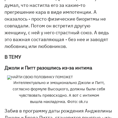
думал, что настигла его за какие-то
прегрешение кара в виде импотенции. А
оказалось - просто физические биоритмы не
совпадали. Потом он встретил другую
женщину, с ней у него страстный союз. А ведь
это важная составляющая - без нее и заводят
любовниц или любовников.
В ТЕМУ
Джоли и Питт разошлись из-за интима
Интеллектуально и эмоционально Джоли и Питт,
согласно формуле Высоцкого, должны были себя
чувствовать превосходно. А вот с интимом
вышла накладочка. Фото: ok.ru
Забив в программу даты рождения Анджелины
Джоли и Брэда Питта, становится понятно - из-