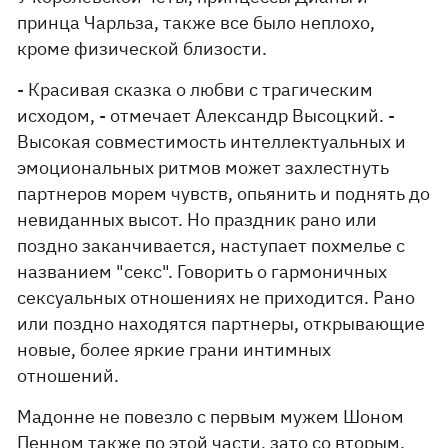
принца Чарльза, также все было неплохо,
кроме физической близости.
- Красивая сказка о любви с трагическим
исходом, - отмечает Александр Высоцкий. -
Высокая совместимость интеллектуальных и
эмоциональных ритмов может захлестнуть
партнеров морем чувств, опьянить и поднять до
невиданных высот. Но праздник рано или
поздно заканчивается, наступает похмелье с
названием "секс". Говорить о гармоничных
сексуальных отношениях не приходится. Рано
или поздно находятся партнеры, открывающие
новые, более яркие грани интимных
отношений.
Мадонне не повезло с первым мужем Шоном
Пенном также по этой части, зато со вторым,