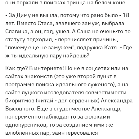
они порхали в поисках принца на белом коне.
- За Диму не вышла, потому что рано было - 18
лет. Вместо Стаса, звавшего замуж, выбрала
Славика, а он, гад, ушел. А Саша не очень-то по
статусу подходил, - перечисляет причины,
"почему еще не замужем", подружка Катя. - Где
ж ты идеальную пару найдешь?
Как где? В интернете! Но не в соцсетях или на
сайтах знакомств (это уже второй пункт в
программе поиска идеального суженого), а на
сайте луцкого исследователя совместимости
биоритмов (читай - дел сердечных) Александра
Высоцкого. Еще в студенчестве Александр,
попеременно наблюдая то за склоками
однокурсников, то за созданием ими же
влюбленных пар, заинтересовался