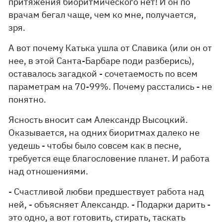
притяжения биоритмического нет! И он по
врачам бегал чаще, чем ко мне, получается,
зря.
А вот почему Катька ушла от Славика (или он от
нее, в этой Санта-Барбаре поди разберись),
оставалось загадкой - сочетаемость по всем
параметрам на 70-99%. Почему расстались - не
понятно.
Ясность вносит сам Александр Высоцкий.
Оказывается, на одних биоритмах далеко не
уедешь - чтобы было совсем как в песне,
требуется еще благословение планет. И работа
над отношениями.
- Счастливой любви предшествует работа над
ней, - объясняет Александр. - Подарки дарить -
это одно, а вот готовить, стирать, таскать