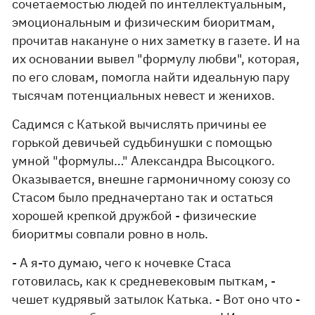
сочетаемостью людей по интеллектуальным,
эмоциональным и физическим биоритмам,
прочитав накануне о них заметку в газете. И на
их основании вывел "формулу любви", которая,
по его словам, помогла найти идеальную пару
тысячам потенциальных невест и женихов.
Садимся с Катькой вычислять причины ее
горькой девичьей судьбинушки с помощью
умной "формулы…" Александра Высоцкого.
Оказывается, внешне гармоничному союзу со
Стасом было предначертано так и остаться
хорошей крепкой дружбой - физические
биоритмы совпали ровно в ноль.
- А я-то думаю, чего к ночевке Стаса
готовилась, как к средневековым пыткам, -
чешет кудрявый затылок Катька. - Вот оно что -