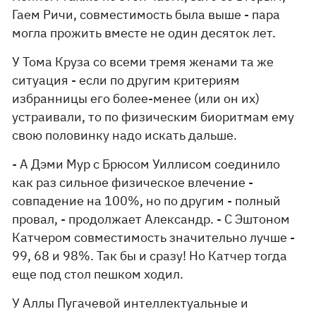
Гаем Ричи, совместимость была выше - пара
могла прожить вместе не один десяток лет.
У Тома Круза со всеми тремя женами та же
ситуация - если по другим критериям
избранницы его более-менее (или он их)
устраивали, то по физическим биоритмам ему
свою половинку надо искать дальше.
- А Дэми Мур с Брюсом Уиллисом соединило
как раз сильное физическое влечение -
совпадение на 100%, но по другим - полный
провал, - продолжает Александр. - С Эштоном
Катчером совместимость значительно лучше -
99, 68 и 98%. Так бы и сразу! Но Катчер тогда
еще под стол пешком ходил.
У Аллы Пугачевой интеллектуальные и