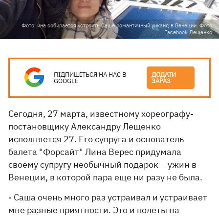
Фото: ина собирается устроить Саше романтичный уикэнд в Венеции. Фото:
Facebook Лещенко.
ПІДПИШІТЬСЯ НА НАС В
ДОДАТИ
GOOGLE
ЗАРАЗ
Сегодня, 27 марта, известному хореографу-
постановщику Александру Лещенко
исполняется 27. Его супруга и основатель
балета "Форсайт" Лина Верес придумала
своему супругу необычный подарок – ужин в
Венеции, в которой пара еще ни разу не была.
- Саша очень много раз устраивал и устраивает
мне разные приятности. Это и полеты на