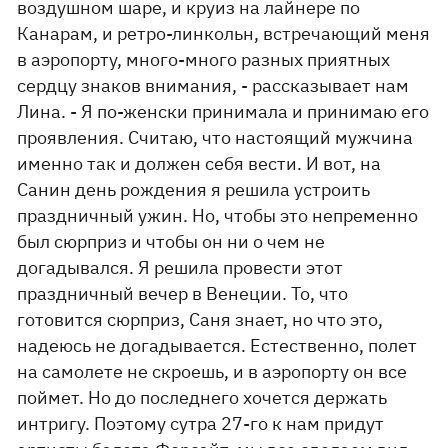
воздушном шаре, и круиз на лайнере по
Канарам, и ретро-линкольн, встречающий меня
в аэропорту, много-много разных приятных
сердцу знаков внимания, - рассказывает нам
Лина. - Я по-женски принимала и принимаю его
проявления. Считаю, что настоящий мужчина
именно так и должен себя вести. И вот, на
Санин день рождения я решила устроить
праздничный ужин. Но, чтобы это непременно
был сюрприз и чтобы он ни о чем не
догадывался. Я решила провести этот
праздничный вечер в Венеции. То, что
готовится сюрприз, Саня знает, но что это,
надеюсь не догадывается. Естественно, полет
на самолете не скроешь, и в аэропорту он все
поймет. Но до последнего хочется держать
интригу. Поэтому сутра 27-го к нам придут