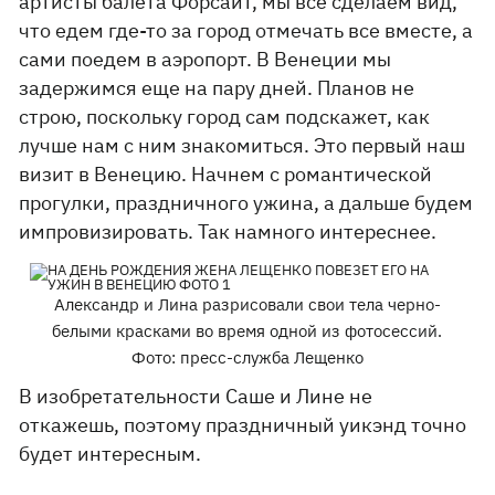
артисты балета Форсайт, мы все сделаем вид,
что едем где-то за город отмечать все вместе, а
сами поедем в аэропорт. В Венеции мы
задержимся еще на пару дней. Планов не
строю, поскольку город сам подскажет, как
лучше нам с ним знакомиться. Это первый наш
визит в Венецию. Начнем с романтической
прогулки, праздничного ужина, а дальше будем
импровизировать. Так намного интереснее.
Александр и Лина разрисовали свои тела черно-
белыми красками во время одной из фотосессий.
Фото: пресс-служба Лещенко
В изобретательности Саше и Лине не
откажешь, поэтому праздничный уикэнд точно
будет интересным.