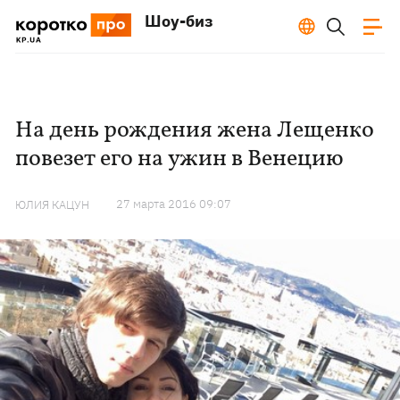
Шоу-биз
На день рождения жена Лещенко
повезет его на ужин в Венецию
27 марта 2016 09:07
ЮЛИЯ КАЦУН