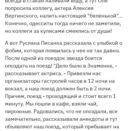
всегда в стакан наливали воду, а тут Оля
попросила коллегу, актера Алексея
Вертинского, налить настоящей "беленькой"...
Конечно, одесситы тогда ничего не заметили,
но коллеги за кулисами смеялись от души!
А вот Руслана Писанка рассказала с улыбкой о
фобии, которая появилась у нее не так давно.
После одной из поездок звезда боится
опоздать на поезд! "Дело было в Знаменке, -
рассказывает актриса. - Привезли нас
организаторы гастролей часов в 12 ночи на
вокзал, а наш поезд должен быть в 2 ночи.
Причем, поезд - проходящий и стоит всего 1
минуту. Мы пошли в кафе, взяли чай,
пирожные. Радовались, что не опоздали, все
замечательно, рассказывали анекдоты и тут
объявляют наш поезд, который прибывает на