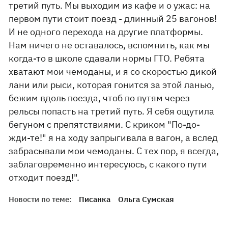
третий путь. Мы выходим из кафе и о ужас: на
первом пути стоит поезд - длинный 25 вагонов!
И не одного перехода на другие платформы.
Нам ничего не оставалось, вспомнить, как мы
когда-то в школе сдавали нормы ГТО. Ребята
хватают мои чемоданы, и я со скоростью дикой
лани или рыси, которая гонится за этой ланью,
бежим вдоль поезда, чтоб по путям через
рельсы попасть на третий путь. Я себя ощутила
бегуном с препятствиями. С криком "По-до-
жди-те!" я на ходу запрыгивала в вагон, а вслед
забрасывали мои чемоданы. С тех пор, я всегда,
заблаговременно интересуюсь, с какого пути
отходит поезд!".
Новости по теме:
Писанка
Ольга Сумская