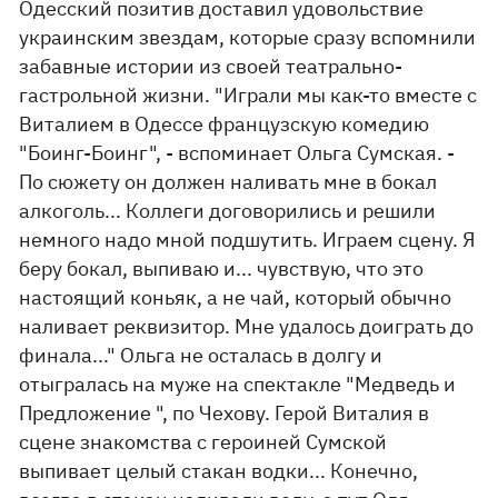
Одесский позитив доставил удовольствие
украинским звездам, которые сразу вспомнили
забавные истории из своей театрально-
гастрольной жизни. "Играли мы как-то вместе с
Виталием в Одессе французскую комедию
"Боинг-Боинг", - вспоминает Ольга Сумская. -
По сюжету он должен наливать мне в бокал
алкоголь... Коллеги договорились и решили
немного надо мной подшутить. Играем сцену. Я
беру бокал, выпиваю и... чувствую, что это
настоящий коньяк, а не чай, который обычно
наливает реквизитор. Мне удалось доиграть до
финала..." Ольга не осталась в долгу и
отыгралась на муже на спектакле "Медведь и
Предложение ", по Чехову. Герой Виталия в
сцене знакомства с героиней Сумской
выпивает целый стакан водки... Конечно,