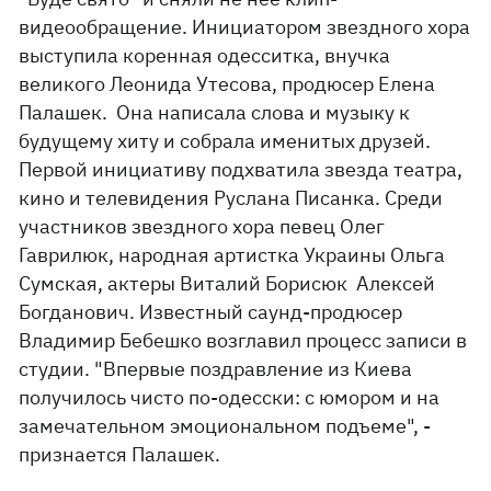
видеообращение. Инициатором звездного хора
выступила коренная одесситка, внучка
великого Леонида Утесова, продюсер Елена
Палашек. Она написала слова и музыку к
будущему хиту и собрала именитых друзей.
Первой инициативу подхватила звезда театра,
кино и телевидения Руслана Писанка. Среди
участников звездного хора певец Олег
Гаврилюк, народная артистка Украины Ольга
Сумская, актеры Виталий Борисюк Алексей
Богданович. Известный саунд-продюсер
Владимир Бебешко возглавил процесс записи в
студии. "Впервые поздравление из Киева
получилось чисто по-одесски: с юмором и на
замечательном эмоциональном подъеме", -
признается Палашек.