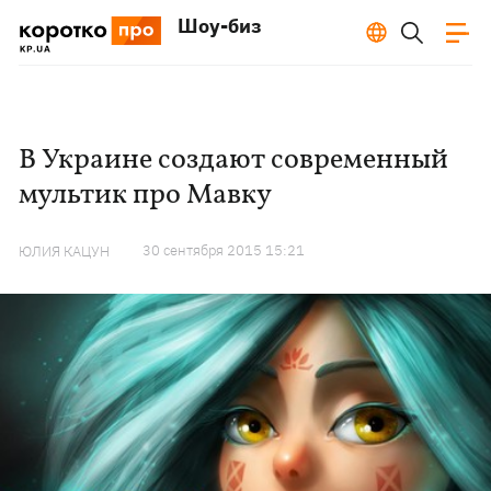
Шоу-биз
В Украине создают современный
мультик про Мавку
30 сентября 2015 15:21
ЮЛИЯ КАЦУН