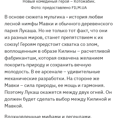
Новый комединый герой – Котожабик.
Фото: предоставлено FILM.UA
В основе сюжета мультика - история любви
лесной нимфы Мавки и обычного деревенского
парня Лукаша. Но не только тот факт, что они
из разных миров, станет препятствием к их
союзу! Героям предстоит схватка со злом,
воплощенным в образе Килины – расчетливой
фабрикантши, которая охвачена желанием
покорить природу и сохранить вечную
молодость. В ее арсенале – удивительные
механические разработки. На стороне же
Мавки – сила природы, ее мощь и гармония.
Поэтому Лукаш окажется между двух огней. Он
должен будет сделать выбор между Килиной и
Мавкой.
Вдохновленные мифами и легендами,