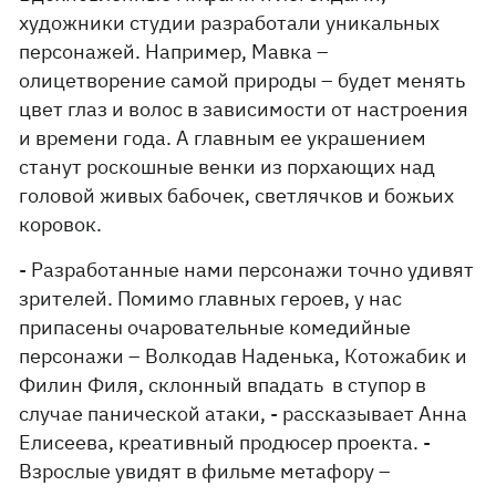
художники студии разработали уникальных
персонажей. Например, Мавка –
олицетворение самой природы – будет менять
цвет глаз и волос в зависимости от настроения
и времени года. А главным ее украшением
станут роскошные венки из порхающих над
головой живых бабочек, светлячков и божьих
коровок.
- Разработанные нами персонажи точно удивят
зрителей. Помимо главных героев, у нас
припасены очаровательные комедийные
персонажи – Волкодав Наденька, Котожабик и
Филин Филя, склонный впадать в ступор в
случае панической атаки, - рассказывает Анна
Елисеева, креативный продюсер проекта. -
Взрослые увидят в фильме метафору –