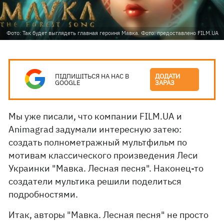
Фото: Так будет выглядеть главная героиня Мавка. Фото: предоставлено FILM.UA
ПІДПИШІТЬСЯ НА НАС В
ДОДАТИ
GOOGLE
ЗАРАЗ
Мы уже писали, что компании FILM.UA и
Animagrad задумали интересную затею:
создать полнометражный мультфильм по
мотивам классического произведения Леси
Украинки "Мавка. Лесная песня". Наконец-то
создатели мультика решили поделиться
подробностями.
Итак, авторы "Мавка. Лесная песня" не просто