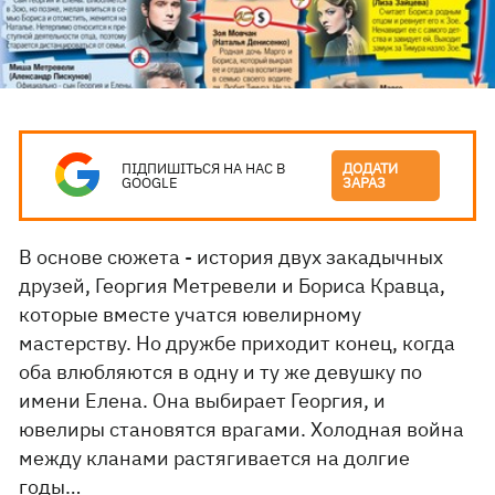
ПІДПИШІТЬСЯ НА НАС В
ДОДАТИ
GOOGLE
ЗАРАЗ
В основе сюжета - история двух закадычных
друзей, Георгия Метревели и Бориса Кравца,
которые вместе учатся ювелирному
мастерству. Но дружбе приходит конец, когда
оба влюбляются в одну и ту же девушку по
имени Елена. Она выбирает Георгия, и
ювелиры становятся врагами. Холодная война
между кланами растягивается на долгие
годы…