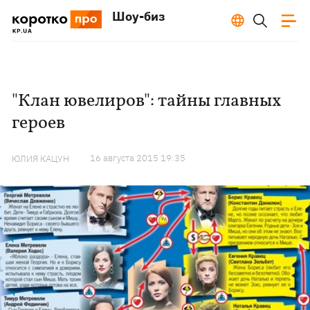
Шоу-биз
"Клан ювелиров": тайны главных
героев
16 августа 2015 19:35
ЮЛИЯ КАЦУН