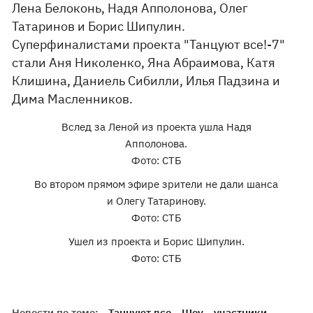
Лена Белоконь, Надя Апполонова, Олег
Татаринов и Борис Шипулин.
Суперфиналистами проекта "Танцуют все!-7"
стали Аня Николенко, Яна Абраимова, Катя
Клишина, Даниель Сибилли, Илья Падзина и
Дима Масленников.
Вслед за Леной из проекта ушла Надя
Апполонова.
Фото: СТБ
Во втором прямом эфире зрители не дали шанса
и Олегу Татаринову.
Фото: СТБ
Ушел из проекта и Борис Шипулин.
Фото: СТБ
Новости по теме:
Танцуют все
Шоу
участники