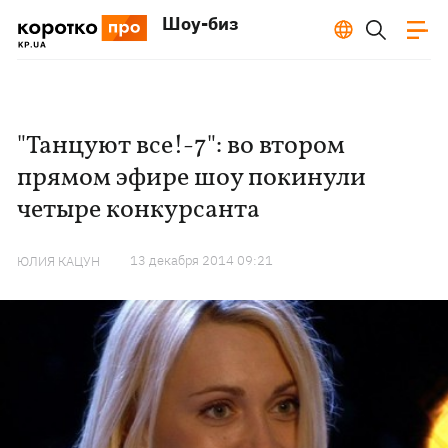
Шоу-биз
"Танцуют все!-7": во втором
прямом эфире шоу покинули
четыре конкурсанта
13 декабря 2014 09:21
ЮЛИЯ КАЦУН