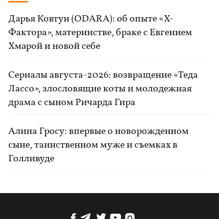
Дарья Ковтун (ODARA): об опыте «Х-
Фактора», материнстве, браке с Евгением
Хмарой и новой себе
Сериалы августа-2026: возвращение «Теда
Лассо», злословящие коты и молодежная
драма с сыном Ричарда Гира
Алина Гросу: впервые о новорожденном
сыне, таинственном муже и съемках в
Голливуде