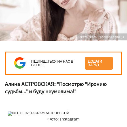
Фото: Фото: Facebook певицы
ПІДПИШІТЬСЯ НА НАС В
ДОДАТИ
GOOGLE
ЗАРАЗ
Алина АСТРОВСКАЯ: "Посмотрю "Иронию
судьбы…" и буду неумолима!"
Фото: Instagram