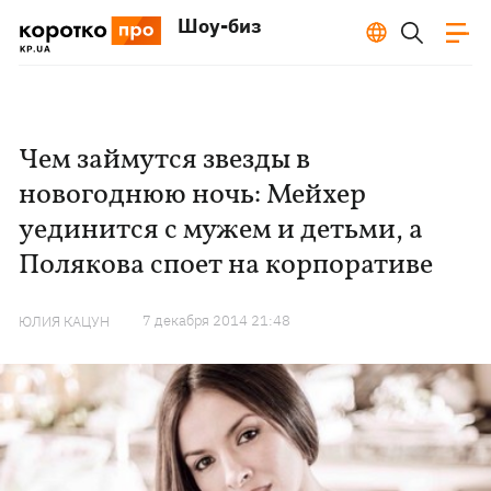
Шоу-биз
Чем займутся звезды в
новогоднюю ночь: Мейхер
уединится с мужем и детьми, а
Полякова споет на корпоративе
7 декабря 2014 21:48
ЮЛИЯ КАЦУН