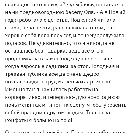
слава достается ему, а? - улыбаясь, начинает с
нами предновогоднюю беседу Оля. - А в Новый
год я работала с детства. Под елкой читала
стихи, пела песни, рассказывала о том, как
хорошо себя вела весь год и почему заслужила
подарок. Не удивительно, что я никогда не
оставалась без подарка, ведь все это я
проделывала в самое подходящее время -
когда взрослые садились за стол. Голодная и
трезвая публика всегда очень щедро
вознаграждает труд маленьких артистов!
Именно так я научилась работать на
корпоративах, и теперь каждую новогоднюю
ночь меня так и тянет на сцену, чтобы украсить
собой праздник другим людям. Только за
конфеты я больше не пою!
Отметить этот Новый год Полякова собирается