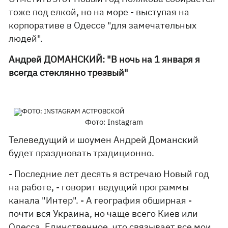
тоже под елкой, но на море - выступая на
корпоративе в Одессе "для замечательных
людей".
Андрей ДОМАНСКИЙ: "В ночь на 1 января я
всегда стеклянно трезвый"
Фото: Instagram
Телеведущий и шоумен Андрей Доманский
будет праздновать традиционно.
- Последние лет десять я встречаю Новый год
на работе, - говорит ведущий программы
канала "Интер". - А география обширная -
почти вся Украина, но чаще всего Киев или
Одесса. Единственное, что связывает все мои