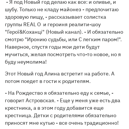
- Я под Новый год делаю как все: и оливье, и
шубу. Только не кладу майонез - предпочитаю
здоровую пищу, - рассказывает солистка
группы REAL O и героиня реалити-шоу
"Герої&Коханці" (Новый канал). - И обязательно
смотрю "Иронию судьбы, или С легким паром!".
Наверное, спустя годы мои дети будут
мучиться, желая посмотреть что-то новое, но я
буду неумолима!
Этот Новый год Алина встретит на работе. А
потом поедет в гости к родителям.
- На Рождество я обязательно еду к семье, -
говорит Астровская. - Еще у меня уже есть два
крестника, а в этом году добавится еще
крестница. Детки с родителями обязательно
приносят мне кутью - все очень традиционно!