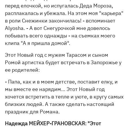
перед елочкой, но испугалась Деда Мороза,
расплакалась и убежала. На этом моя "карьера"
в роли Снежинки закончилась! - вспоминает
Alyosha. - А вот Снегурочкой мне довелось
побывать всего однажды - на съемках моего
клипа "А я пришла домой".
Этот Новый год с мужем Тарасом и сыном
Ромой артистка будет встречать в Запорожье у
ее родителей:
- Папа, как и в моем детстве, поставит елку, и
мы вместе ее нарядим... Этот Новый год
хочется встретить в тепле и уюте, в кругу самых
близких людей. А также сделать настоящий
праздник для Романа.
Надежда МЕЙХЕР-ГРАНОВСКАЯ: "Этот