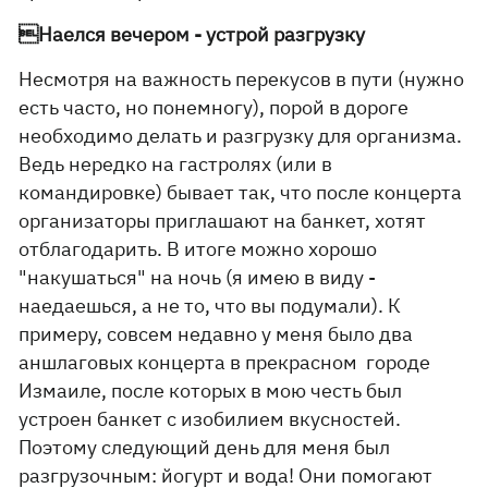
Наелся вечером - устрой разгрузку
Несмотря на важность перекусов в пути (нужно
есть часто, но понемногу), порой в дороге
необходимо делать и разгрузку для организма.
Ведь нередко на гастролях (или в
командировке) бывает так, что после концерта
организаторы приглашают на банкет, хотят
отблагодарить. В итоге можно хорошо
"накушаться" на ночь (я имею в виду -
наедаешься, а не то, что вы подумали). К
примеру, совсем недавно у меня было два
аншлаговых концерта в прекрасном городе
Измаиле, после которых в мою честь был
устроен банкет с изобилием вкусностей.
Поэтому следующий день для меня был
разгрузочным: йогурт и вода! Они помогают