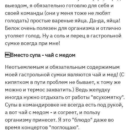
выездом, я обязательно готовлю для себя и
своей команды (они у меня тоже не любят
голодать) простые вареные яйца. Да-да, яйца!
Белок очень полезен для организма и отлично
утоляет голод. Ну а соль и перец в гастрольной
сумке всегда при мне!
Вместо супа - чай с медом
Неотъемлемым и обязательным содержимым
моей гастрольной сумки являются чай и мед! (С
кипятком в пути проблем не бывает, к тому же
можно и термос захватить.) Ведь желудку
иногда нужно отдыхать от работы "всухомятку".
Супы в командировке не всегда есть под рукой,
а вот чай с медом - и согреет, и пользу
организму принесет. Я это "блюдо" даже во
время концертов "поглощаю".