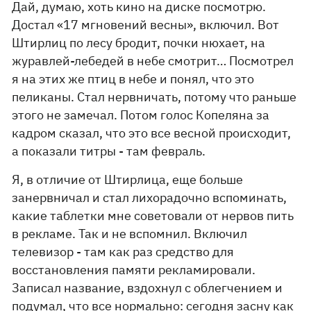
Дай, думаю, хоть кино на диске посмотрю.
Достал «17 мгновений весны», включил. Вот
Штирлиц по лесу бродит, почки нюхает, на
журавлей-лебедей в небе смотрит… Посмотрел
я на этих же птиц в небе и понял, что это
пеликаны. Стал нервничать, потому что раньше
этого не замечал. Потом голос Копеляна за
кадром сказал, что это все весной происходит,
а показали титры - там февраль.
Я, в отличие от Штирлица, еще больше
занервничал и стал лихорадочно вспоминать,
какие таблетки мне советовали от нервов пить
в рекламе. Так и не вспомнил. Включил
телевизор - там как раз средство для
восстановления памяти рекламировали.
Записал название, вздохнул с облегчением и
подумал, что все нормально: сегодня засну как