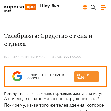
Шоу-биз
Телебрюзга: Средство от сна и
отдыха
8 июля 2008 00:00
ВЛАДИМИР СТРЕЛЬНИКОВ
ПІДПИШІТЬСЯ НА НАС В
ДОДАТИ
GOOGLE
ЗАРАЗ
Потому что наши граждане нормально заснуть не могут.
А почему в стране массовое нарушение сна?
По-моему, из-за того же телевидения, которое