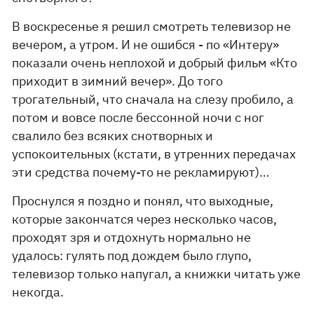
В воскресенье я решил смотреть телевизор не
вечером, а утром. И не ошибся - по «Интеру»
показали очень неплохой и добрый фильм «Кто
приходит в зимний вечер». До того
трогательный, что сначала на слезу пробило, а
потом и вовсе после бессонной ночи с ног
свалило без всяких снотворных и
успокоительных (кстати, в утренних передачах
эти средства почему-то не рекламируют)…
Проснулся я поздно и понял, что выходные,
которые закончатся через несколько часов,
проходят зря и отдохнуть нормально не
удалось: гулять под дождем было глупо,
телевизор только напугал, а книжки читать уже
некогда.