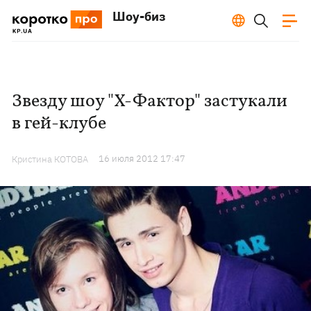
Шоу-биз
Звезду шоу "Х-Фактор" застукали
в гей-клубе
16 июля 2012 17:47
Кристина КОТОВА