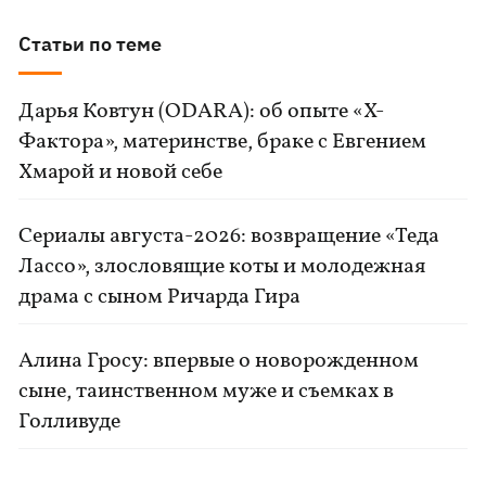
Статьи по теме
Дарья Ковтун (ODARA): об опыте «Х-
Фактора», материнстве, браке с Евгением
Хмарой и новой себе
Сериалы августа-2026: возвращение «Теда
Лассо», злословящие коты и молодежная
драма с сыном Ричарда Гира
Алина Гросу: впервые о новорожденном
сыне, таинственном муже и съемках в
Голливуде