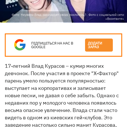
Фото: Неужели Влад разочарует своих поклонниц?.. Фото с социальной сети
«Вконтакте»
ПІДПИШІТЬСЯ НА НАС В
ДОДАТИ
GOOGLE
ЗАРАЗ
17-летний Влад Курасов – кумир многих
девчонок. После участия в проекте "Х-Фактор"
парень умело пользуется популярностью:
выступает на корпоративах и записывает
новые песни, не давая о себе забыть. Однако с
недавних пор у молодого человека появилось
весьма опасное увлечение. Влада стали часто
видеть в одном из киевских гей-клубов. Это
заведение настолько сильно манит Курасова,