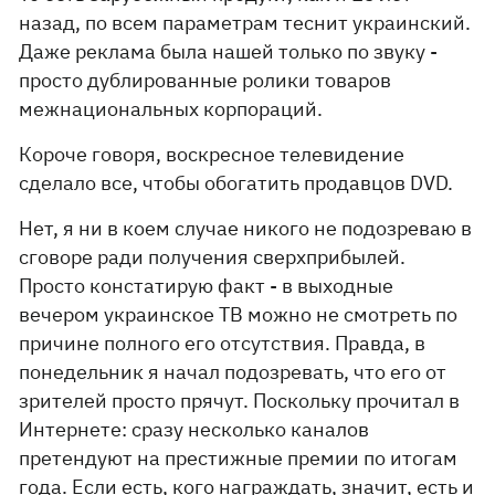
назад, по всем параметрам теснит украинский.
Даже реклама была нашей только по звуку -
просто дублированные ролики товаров
межнациональных корпораций.
Короче говоря, воскресное телевидение
сделало все, чтобы обогатить продавцов DVD.
Нет, я ни в коем случае никого не подозреваю в
сговоре ради получения сверхприбылей.
Просто констатирую факт - в выходные
вечером украинское ТВ можно не смотреть по
причине полного его отсутствия. Правда, в
понедельник я начал подозревать, что его от
зрителей просто прячут. Поскольку прочитал в
Интернете: сразу несколько каналов
претендуют на престижные премии по итогам
года. Если есть, кого награждать, значит, есть и