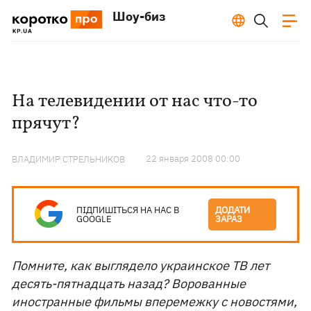
Шоу-биз
На телевидении от нас что-то
прячут?
22 января 2008 00:00
ВЛАДИМИР СТРЕЛЬНИКОВ
ПІДПИШІТЬСЯ НА НАС В
ДОДАТИ
GOOGLE
ЗАРАЗ
Помните, как выглядело украинское ТВ лет
десять-пятнадцать назад? Ворованные
иностранные фильмы вперемежку с новостями,