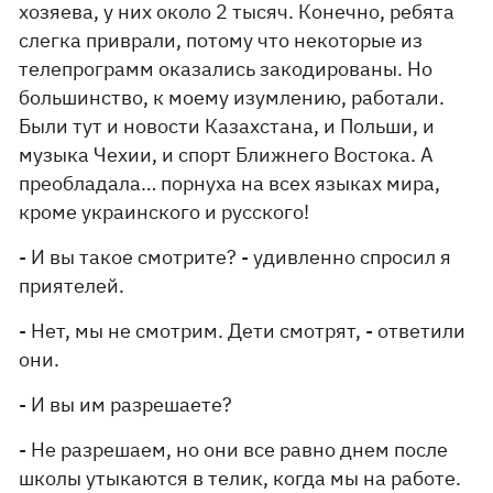
хозяева, у них около 2 тысяч. Конечно, ребята
слегка приврали, потому что некоторые из
телепрограмм оказались закодированы. Но
большинство, к моему изумлению, работали.
Были тут и новости Казахстана, и Польши, и
музыка Чехии, и спорт Ближнего Востока. А
преобладала… порнуха на всех языках мира,
кроме украинского и русского!
- И вы такое смотрите? - удивленно спросил я
приятелей.
- Нет, мы не смотрим. Дети смотрят, - ответили
они.
- И вы им разрешаете?
- Не разрешаем, но они все равно днем после
школы утыкаются в телик, когда мы на работе.