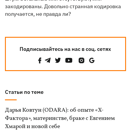
закодированы. Довольно странная кодировка
получается, не правда ли?
Подписывайтесь на нас в соц. сетях
Статьи по теме
Дарья Ковтун (ODARA): об опыте «Х-
Фактора», материнстве, браке с Евгением
Хмарой и новой себе