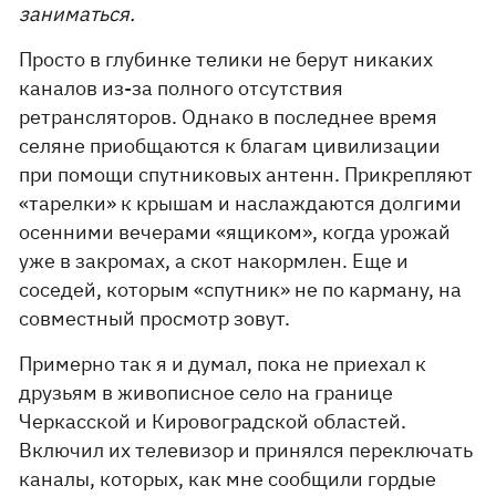
заниматься.
Просто в глубинке телики не берут никаких
каналов из-за полного отсутствия
ретрансляторов. Однако в последнее время
селяне приобщаются к благам цивилизации
при помощи спутниковых антенн. Прикрепляют
«тарелки» к крышам и наслаждаются долгими
осенними вечерами «ящиком», когда урожай
уже в закромах, а скот накормлен. Еще и
соседей, которым «спутник» не по карману, на
совместный просмотр зовут.
Примерно так я и думал, пока не приехал к
друзьям в живописное село на границе
Черкасской и Кировоградской областей.
Включил их телевизор и принялся переключать
каналы, которых, как мне сообщили гордые