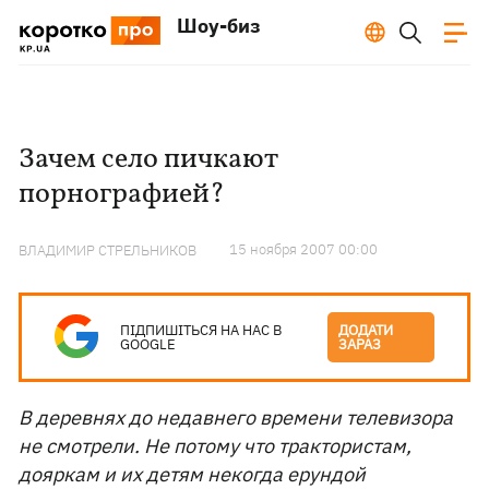
Шоу-биз
Зачем село пичкают
порнографией?
15 ноября 2007 00:00
ВЛАДИМИР СТРЕЛЬНИКОВ
ПІДПИШІТЬСЯ НА НАС В
ДОДАТИ
GOOGLE
ЗАРАЗ
В деревнях до недавнего времени телевизора
не смотрели. Не потому что трактористам,
дояркам и их детям некогда ерундой