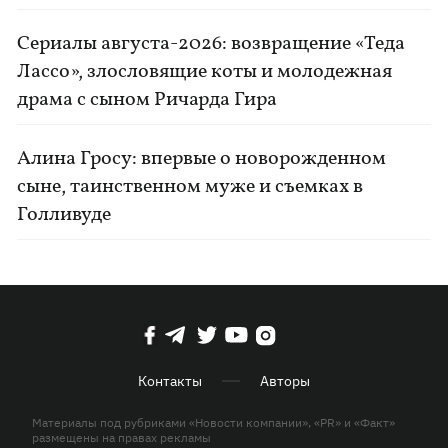
Сериалы августа-2026: возвращение «Теда
Лассо», злословящие коты и молодежная
драма с сыном Ричарда Гира
Алина Гросу: впервые о новорожденном
сыне, таинственном муже и съемках в
Голливуде
Контакты
Авторы
Материалы под рубриками «Новости компании», «PR» и «Факт»
размещены на правах рекламы