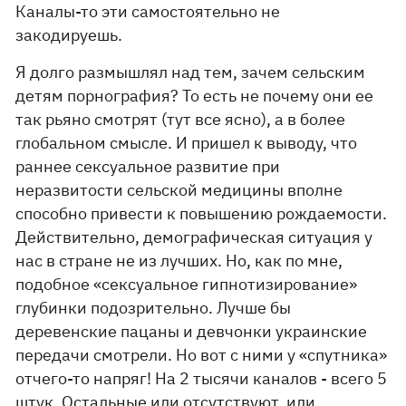
Каналы-то эти самостоятельно не
закодируешь.
Я долго размышлял над тем, зачем сельским
детям порнография? То есть не почему они ее
так рьяно смотрят (тут все ясно), а в более
глобальном смысле. И пришел к выводу, что
раннее сексуальное развитие при
неразвитости сельской медицины вполне
способно привести к повышению рождаемости.
Действительно, демографическая ситуация у
нас в стране не из лучших. Но, как по мне,
подобное «сексуальное гипнотизирование»
глубинки подозрительно. Лучше бы
деревенские пацаны и девчонки украинские
передачи смотрели. Но вот с ними у «спутника»
отчего-то напряг! На 2 тысячи каналов - всего 5
штук. Остальные или отсутствуют, или