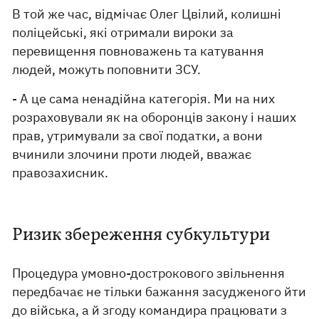
В той же час, відмічає Олег Цвілий, колишні
поліцейські, які отримали вироки за
перевищення повноважень та катування
людей, можуть поповнити ЗСУ.
- А це сама ненадійна категорія. Ми на них
розраховували як на оборонців закону і наших
прав, утримували за свої податки, а вони
вчинили злочини проти людей, вважає
правозахисник.
Ризик збереження субкультури
Процедура умовно-дострокового звільнення
передбачає не тільки бажання засудженого йти
до війська, а й згоду командира працювати з