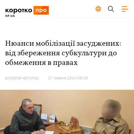
Нюанси мобілізації засуджених:
від збереження субкультури до
обмеження в правах
17 травня 2024 08:00
ВАЛЕРІЯ ЧЕПУРКО