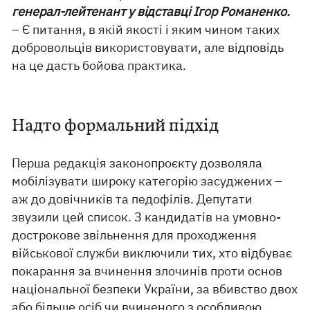
генерал-лейтенант у відставці Ігор Романенко.
– Є питання, в якій якості і яким чином таких
добровольців використовувати, але відповідь
на це дасть бойова практика.
Надто формальний підхід
Перша редакція законопроєкту дозволяла
мобілізувати широку категорію засуджених –
аж до довічників та педофілів. Депутати
звузили цей список. З кандидатів на умовно-
дострокове звільнення для проходження
військової служби виключили тих, хто відбуває
покарання за вчинення злочинів проти основ
національної безпеки України, за вбивство двох
або більше осіб чи вчиненого з особливою