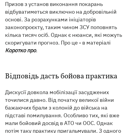
Призов з установ виконання покарань
відбуватиметься виключно на добровільній
основі. За розрахунками ініціаторів
законопроєкту, таким чином ЗСУ поповнять
кілька тисяч осіб. Однак є нюанси, які можуть
скоригувати прогноз. Про це - в матеріалі
Коротко про
.
Відповідь дасть бойова практика
Дискусії довкола мобілізації засуджених
точилися давно. Від початку великої війни
бажаючих брали з колоній до війська на
підставі помилування. Особливо тих, які вже
мали бойовий досвід в АТО чи ООС. Однак
потім таку практику пригальмували. З одного