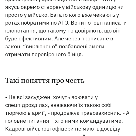
якусь окремо створену військову одиницю чи
просто у військо. Багато кого вже чекають у
ротах побратими по АТО. Вони готові написати
клопотання, що такому-то довіряють, що він
буде ефективним. Але через прописане в
законі “виключено” позбавлені змоги
отримати перевіреного бійця.
Такі поняття про честь
- Не всі засуджені хочуть воювати у
спецпідрозділах, вважаючи їх такою собі
тюрмою в армії, - продовжує правозахисник. - А
головне питання – хто ними командуватиме.
Кадрові військові офіцери не мають досвіду