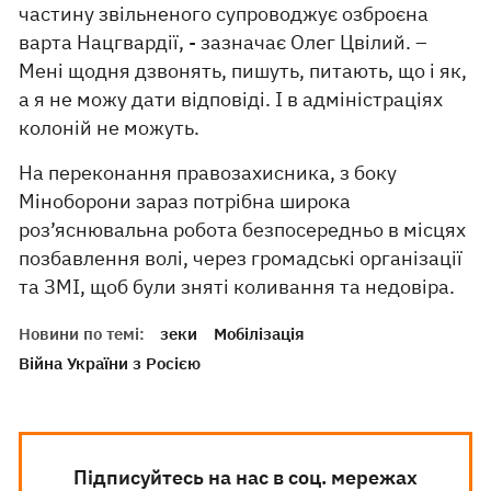
частину звільненого супроводжує озброєна
варта Нацгвардії, - зазначає Олег Цвілий. –
Мені щодня дзвонять, пишуть, питають, що і як,
а я не можу дати відповіді. І в адміністраціях
колоній не можуть.
На переконання правозахисника, з боку
Міноборони зараз потрібна широка
роз’яснювальна робота безпосередньо в місцях
позбавлення волі, через громадські організації
та ЗМІ, щоб були зняті коливання та недовіра.
Новини по темі:
зеки
Мобілізація
Війна України з Росією
Підписуйтесь на нас в соц. мережах