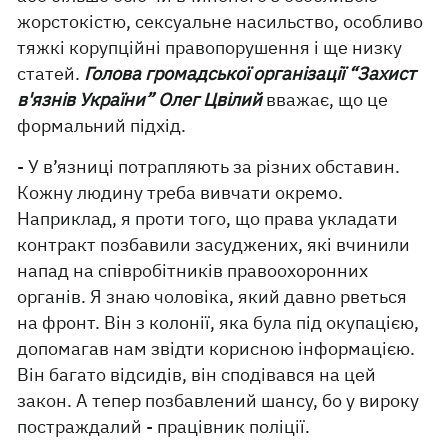
жорстокістю, сексуальне насильство, особливо
тяжкі корупційні правопорушення і ще низку
статей.
Голова громадської організації “Захист
в'язнів України” Олег Цвілий
вважає, що це
формальний підхід.
- У в’язниці потрапляють за різних обставин.
Кожну людину треба вивчати окремо.
Наприклад, я проти того, що права укладати
контракт позбавили засуджених, які вчинили
напад на співробітників правоохоронних
органів. Я знаю чоловіка, який давно рветься
на фронт. Він з колонії, яка була під окупацією,
допомагав нам звідти корисною інформацією.
Він багато відсидів, він сподівався на цей
закон. А тепер позбавлений шансу, бо у вироку
постраждалий - працівник поліції.