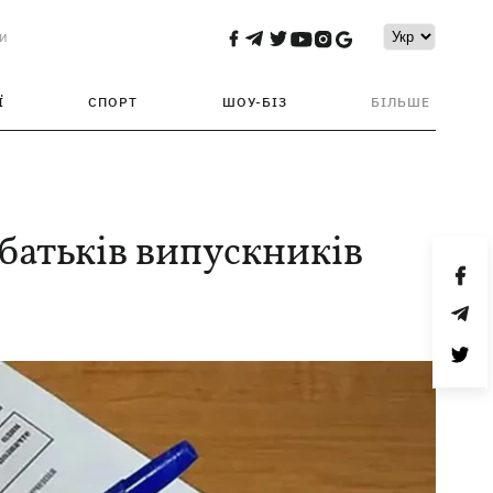
и
Ї
СПОРТ
ШОУ-БІЗ
БІЛЬШЕ
батьків випускників