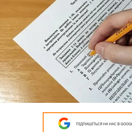
ПІДПИШІТЬСЯ НА НАС В GOOG