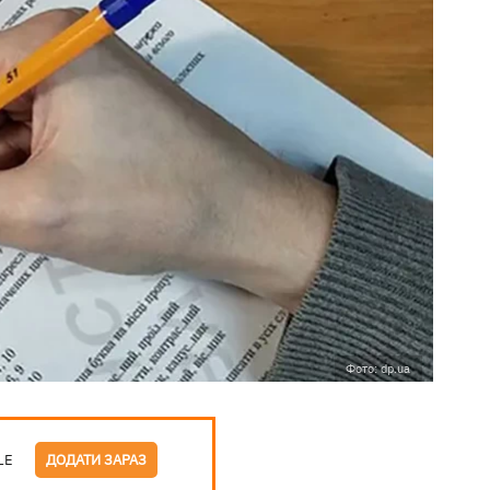
Фото: dp.ua
LE
ДОДАТИ ЗАРАЗ