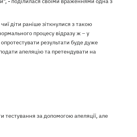
ий", - поділилася своїми враженнями одна з
чиї діти раніше зіткнулися з такою
ормального процесу відразу ж – у
ї опротестувати результати буде дуже
подати апеляцію та претендувати на
и тестування за допомогою апеляції, але