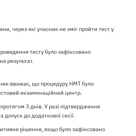
ни, через які учасник не зміг пройти тест у
проведення тесту було зафіксовано
на результат.
сник вважає, що процедуру НМТ було
тестовий екзаменаційний центр.
протягом 3 днів. У разі підтвердження
 допуск до додаткової сесії.
зитивне рішення, якщо було зафіксовано