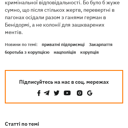
кримінальної відповідальності. Бо було б жуже
сумно, що після стількох жертв, перевертні в
пагонах осідали разом з ганями герман в
Бенідормі, а не колонії для зашкварених
ментів.
Новини по темі:
приватні підприємці
Закарпаття
боротьба з корупцією
нацполіція
корупція
Підписуйтесь на нас в соц. мережах
Статті по темі