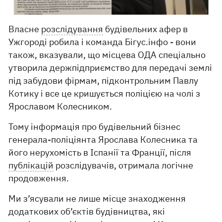
Власне
розслідування
будівельних афер в
Ужгороді робила і команда Бігус.інфо - вони
також, вказували, що місцева ОДА спеціально
утворила держпідприємство для передачі землі
під забудови фірмам, підконтрольним Павлу
Котику і все це кришується поліцією на чолі з
Ярославом Колесником.
Тому інформація про будівельний бізнес
генерала-поліціянта Ярослава Колесника та
його нерухомість в Іспанії та Франції, після
публікацій
розслідувачів, отримала логічне
продовження.
Ми з’ясували не лише місце знаходження
додаткових об’єктів будівництва, які