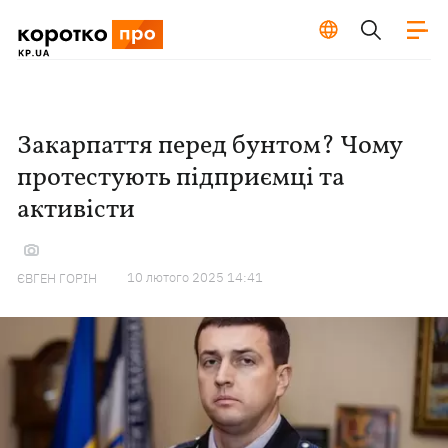
Закарпаття перед бунтом? Чому
протестують підприємці та
активісти
10 лютого 2025 14:41
ЄВГЕН ГОРІН