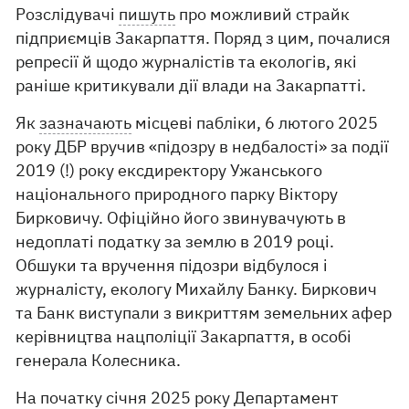
Розслідувачі
пишуть
про можливий страйк
підприємців Закарпаття. Поряд з цим, почалися
репресії й щодо журналістів та екологів, які
раніше критикували дії влади на Закарпатті.
Як
зазначають
місцеві пабліки, 6 лютого 2025
року ДБР вручив «підозру в недбалості» за події
2019 (!) року ексдиректору Ужанського
національного природного парку Віктору
Бирковичу. Офіційно його звинувачують в
недоплаті податку за землю в 2019 році.
Обшуки та вручення підозри відбулося і
журналісту, екологу Михайлу Банку. Биркович
та Банк виступали з викриттям земельних афер
керівництва нацполіції Закарпаття, в особі
генерала Колесника.
На початку січня 2025 року Департамент