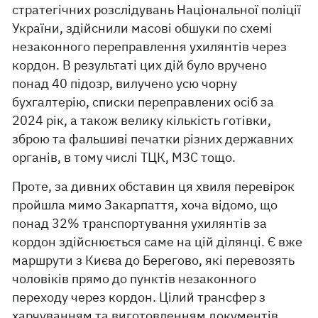
стратегічних розслідувань Національної поліції
України, здійснили масові обшуки по схемі
незаконного переправлення ухилянтів через
кордон. В результаті цих дій було вручено
понад 40 підозр, вилучено усю чорну
бухгалтерію, списки переправлених осіб за
2024 рік, а також велику кількість готівки,
зброю та фальшиві печатки різних державних
органів, в тому числі ТЦК, МЗС тощо.
Проте, за дивних обставин ця хвиля перевірок
пройшла мимо Закарпаття, хоча відомо, що
понад 32% транспортування ухилянтів за
кордон здійснюється саме на цій ділянці. Є вже
маршрути з Києва до Берегово, які перевозять
чоловіків прямо до пунктів незаконного
переходу через кордон. Цілий трансфер з
харчуванням та виготовленням документів,