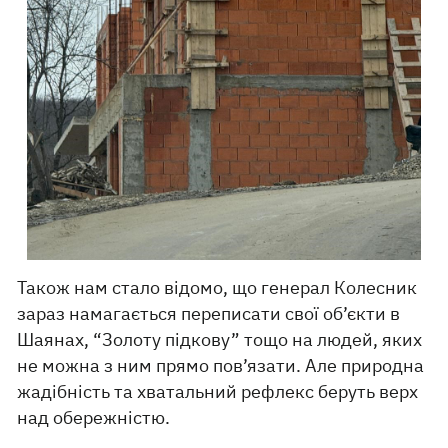
Також нам стало відомо, що генерал Колесник
зараз намагається переписати свої об’єкти в
Шаянах, “Золоту підкову” тощо на людей, яких
не можна з ним прямо пов’язати. Але природна
жадібність та хватальний рефлекс беруть верх
над обережністю.