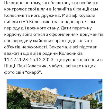
Це видно по тому, як облаштовує та особисто
контролює свої вілли в Іспанії та Франції сам
Колесник та його дружина. Ми зафіксували
виїзди сім’ї Колесників за кордон протягом
періоду дії воєнного стану. Дати перетину
кордону збігаються з оформленням документів
про передачу майнових прав щодо кількох
об’єктів нерухомості. Зокрема, є всі підстави
вважати що виїзд родини Колесників
11.12.2023-15.12.2023 - це купівля цієї вілли в
Ніцці. Пан Колесник, мабуть, впізнає на цих
фото свій “скарб”.