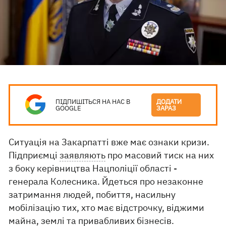
ПІДПИШІТЬСЯ НА НАС В
ДОДАТИ
GOOGLE
ЗАРАЗ
Ситуація на Закарпатті вже має ознаки кризи.
Підприємці
заявляють
про масовий тиск на них
з боку керівництва Нацполіції області -
генерала Колесника. Йдеться про незаконне
затримання людей, побиття, насильну
мобілізацію тих, хто має відстрочку, віджими
майна, землі та привабливих бізнесів.