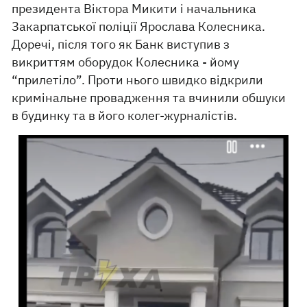
президента Віктора Микити і начальника
Закарпатської поліції Ярослава Колесника.
Доречі, після того як Банк виступив з
викриттям оборудок Колесника - йому
“прилетіло”. Проти нього швидко відкрили
кримінальне провадження та вчинили обшуки
в будинку та в його колег-журналістів.