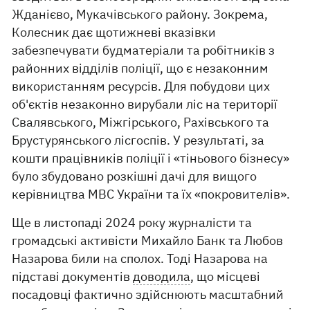
Жданієво, Мукачівського району. Зокрема,
Колесник дає щотижневі вказівки
забезпечувати будматеріали та робітників з
районних відділів поліції, що є незаконним
використанням ресурсів. Для побудови цих
об'єктів незаконно вирубали ліс на території
Свалявського, Міжгірського, Рахівського та
Брустурянського лісгоспів. У результаті, за
кошти працівників поліції і «тіньового бізнесу»
було збудовано розкішні дачі для вищого
керівництва МВС України та їх «покровителів».
Ще в листопаді 2024 року журналісти та
громадські активісти Михайло Банк та Любов
Назарова били на сполох. Тоді Назарова на
підставі документів
доводила
, що місцеві
посадовці фактично здійснюють масштабний