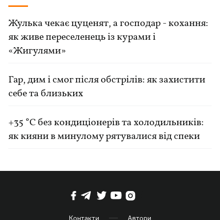
Жулька чекає цуценят, а господар - кохання:
як живе переселенець із курами і
«Жигулями»
Гар, дим і смог після обстрілів: як захистити
себе та близьких
+35 °C без кондиціонерів та холодильників:
як кияни в минулому рятувалися від спеки
Контакти
Автори