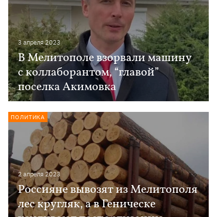
3 апреля 2023
В Мелитополе взорвали машину
с коллаборантом, “главой”
поселка Акимовка
ПОЛИТИКА
2 апреля 2023
Россияне вывозят из Мелитополя
лес кругляк, а в Геническе