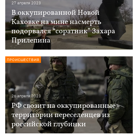
27 апреля 2023
В оккупированной Новой
Каховке на мине насмерть
подорвался “соратник” Захара
Прилепина
ПРОИСШЕСТВИЯ
26 апреля 2023
РФ свозит на оккупированные
территории переселенцев из
российской глубинки