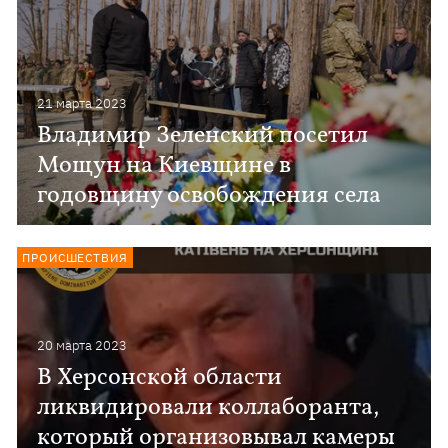
21 марта 2023
Владимир Зеленский посетил
Мощун на Киевщине в
годовщину освобождения села
ПРОИСШЕСТВИЯ
20 марта 2023
В Херсонской области
ликвидировали коллаборанта,
который организовывал камеры