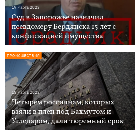
19 марта 2023
Суд в Запорожье назначил
псевдомеру Бердянска 15 лет с
конфискацией имущества
ПРОИСШЕСТВИЯ
18 марта 2023
Четырем россиянам, которых
взяли в плен под Бахмутом и
Угледаром, дали тюремный срок