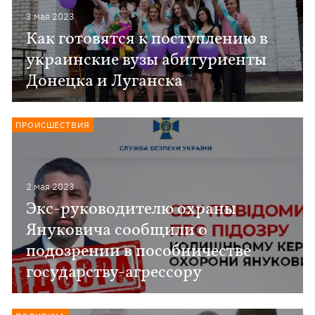
3 мая 2023
Как готовятся к поступлению в
украинские вузы абитуриенты
Донецка и Луганска
ПРОИСШЕСТВИЯ
2 мая 2023
Экс-руководителю охраны
Януковича сообщили о
подозрении в пособничестве
государству-агрессору