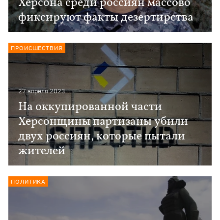
Херсона среди россиян массово
фиксируют факты дезертирства
ПРОИСШЕСТВИЯ
27 апреля 2023
На оккупированной части
Херсонщины партизаны убили
двух россиян, которые пытали
жителей
ПОЛИТИКА