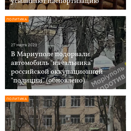
усиливают паспортизацию
ПОЛИТИКА
27 марта 2023
В Мариуполе подорвали
автомобиль "начальника"
российской оккупационной
"полиции" (обновлено)
ПОЛИТИКА