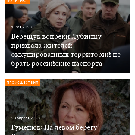
ПОЛИТИКА
1 мая 2023
Верещук вопреки Лубинцу
призвала жителей
оккупированных территорий не
брать российские паспорта
ПРОИСШЕСТВИЯ
28 апреля 2023
Гуменюк: На левом берегу