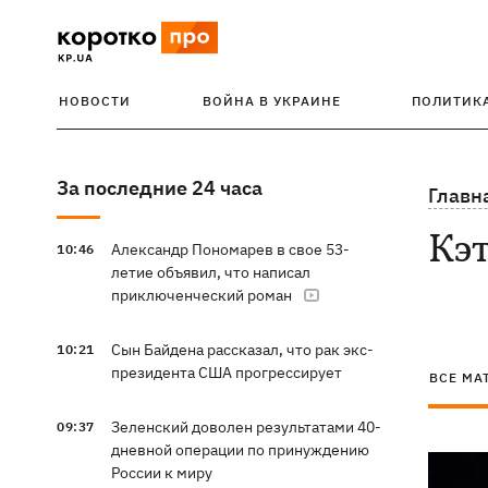
НОВОСТИ
ВОЙНА В УКРАИНЕ
ПОЛИТИК
За последние 24 часа
Главн
Кэ
Александр Пономарев в свое 53-
10:46
летие объявил, что написал
приключенческий роман
Сын Байдена рассказал, что рак экс-
10:21
президента США прогрессирует
ВСЕ МА
Зеленский доволен результатами 40-
09:37
дневной операции по принуждению
России к миру