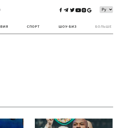
и
ТВИЯ
СПОРТ
ШОУ-БИЗ
БОЛЬШЕ