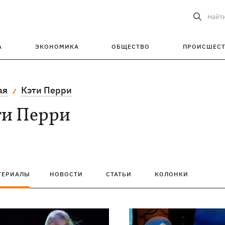
Найт
А
ЭКОНОМИКА
ОБЩЕСТВО
ПРОИСШЕС
ая
Кэти Перри
ти Перри
ТЕРИАЛЫ
НОВОСТИ
СТАТЬИ
КОЛОНКИ