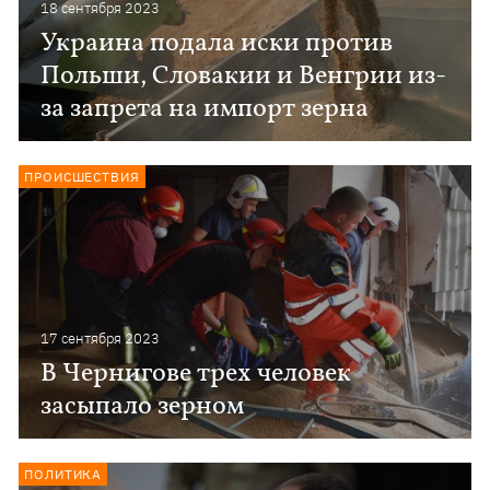
18 сентября 2023
Украина подала иски против
Польши, Словакии и Венгрии из-
за запрета на импорт зерна
ПРОИСШЕСТВИЯ
17 сентября 2023
В Чернигове трех человек
засыпало зерном
ПОЛИТИКА