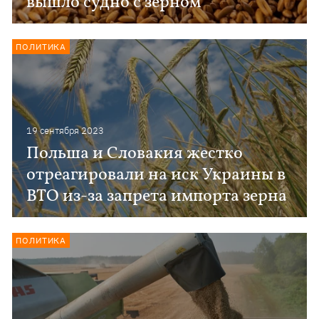
вышло судно с зерном
ПОЛИТИКА
19 сентября 2023
Польша и Словакия жестко
отреагировали на иск Украины в
ВТО из-за запрета импорта зерна
ПОЛИТИКА