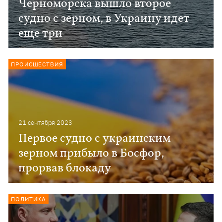
Черноморска вышло второе
судно с зерном, в Украину идет
еще три
ПРОИСШЕСТВИЯ
21 сентября 2023
Первое судно с украинским
зерном прибыло в Босфор,
прорвав блокаду
ПОЛИТИКА