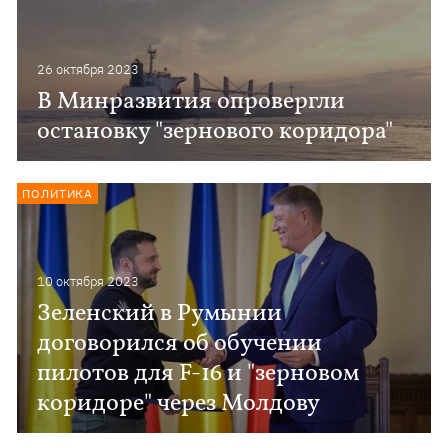
26 октября 2023
В Минразвития опровергли
остановку "зернового коридора"
ПОЛИТИКА
10 октября 2023
Зеленский в Румынии
договорился об обучении
пилотов для F-16 и "зерновом
коридоре" через Молдову