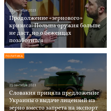
21 сентября 2023
Продолжение «зернового»
кризиса: Польша оружия больше
не даст, но о беженцах
позаботится
ПОЛИТИКА
21 сентября 2023
Словакия приняла предложение
Украины о выдаче лицензий на
зерно вместо запрета на экспорт