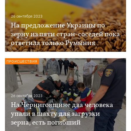
26 сентября 2023
На предложение Украины по
зерну из пяти стран-соседей пока
ответила только Румыния
ПРОИСШЕСТВИЯ
26 сентября 2023
На Черниговщине два человека
упали в шахту для загрузки
зерна, есть погибший