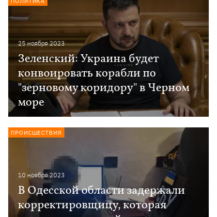
ПОЛИТИКА
25 ноября 2023
Зеленский: Украина будет
конвоировать корабли по
"зерновому коридору" в Черном
море
ПРОИСШЕСТВИЯ
10 ноября 2023
В Одесской области задержали
корректировщицу, которая