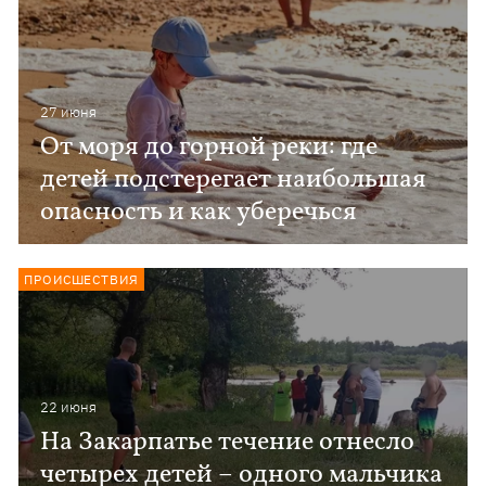
27 июня
От моря до горной реки: где
детей подстерегает наибольшая
опасность и как уберечься
ПРОИСШЕСТВИЯ
22 июня
На Закарпатье течение отнесло
четырех детей – одного мальчика