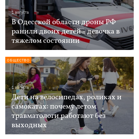
1 августа
В Одесской области дроны РФ
ранили двоих детей - девочка в
тяжелом состоянии
ОБЩЕСТВО
1 августа
Дети на велосипедах, роликах и
самокатах: почему летом
травматологи работают без
выходных