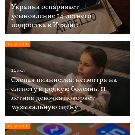
Украина оспаривает
усыновление 14-летнего
подростка в Италии
ОБЩЕСТВО
11 июля
Слепая пианистка: несмотря на
слепоту и редкую болезнь, 11-
летняя девочка покоряет
музыкальную сцену
ОБЩЕСТВО