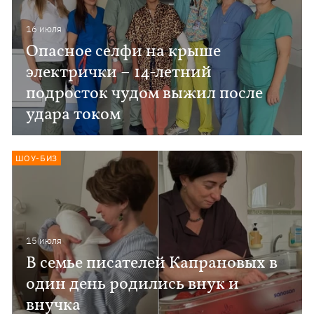
16 июля
Опасное селфи на крыше
электрички – 14-летний
подросток чудом выжил после
удара током
ШОУ-БИЗ
15 июля
В семье писателей Капрановых в
один день родились внук и
внучка