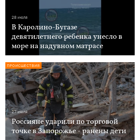
28 июля
В Каролино-Бугазе
девятилетнего ребенка унесло в
море на надувном матрасе
ПРОИСШЕСТВИЯ
27 июля
Россияне ударили по торговой
точке в Запорожье - ранены дети