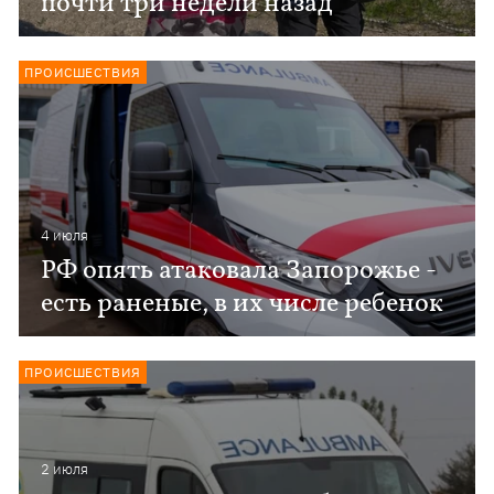
почти три недели назад
ПРОИСШЕСТВИЯ
4 июля
РФ опять атаковала Запорожье -
есть раненые, в их числе ребенок
ПРОИСШЕСТВИЯ
2 июля