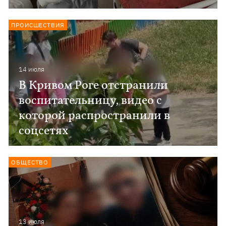
ПРОИСШЕСТВИЯ
14 июля
В Кривом Роге отстранили
воспитательницу, видео с
которой распространили в
соцсетях
ОБЩЕСТВО
13 июля