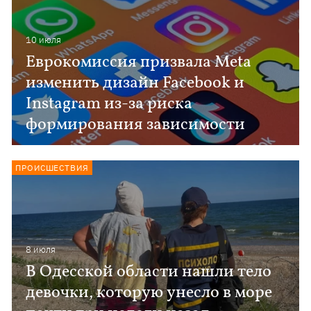
10 июля
Еврокомиссия призвала Meta
изменить дизайн Facebook и
Instagram из-за риска
формирования зависимости
ПРОИСШЕСТВИЯ
8 июля
В Одесской области нашли тело
девочки, которую унесло в море