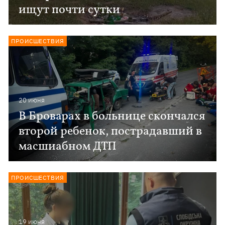
ищут почти сутки
ПРОИСШЕСТВИЯ
20 июня
В Броварах в больнице скончался
второй ребенок, пострадавший в
масшиабном ДТП
ПРОИСШЕСТВИЯ
19 июня