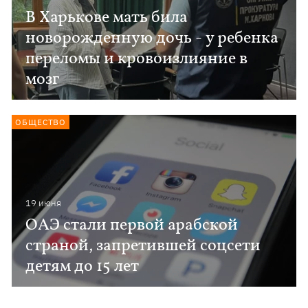
В Харькове мать била
новорожденную дочь - у ребенка
переломы и кровоизлияние в
мозг
ОБЩЕСТВО
19 июня
ОАЭ стали первой арабской
страной, запретившей соцсети
детям до 15 лет