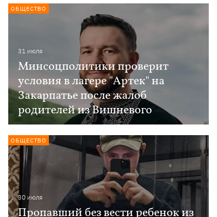
ОБЩЕСТВО
31 июля
Минсоцполитики проверит
условия в лагере "Артек" на
Закарпатье после жалоб
родителей из Вишневого
ОБЩЕСТВО
30 июля
Пропавший без вести ребенок из