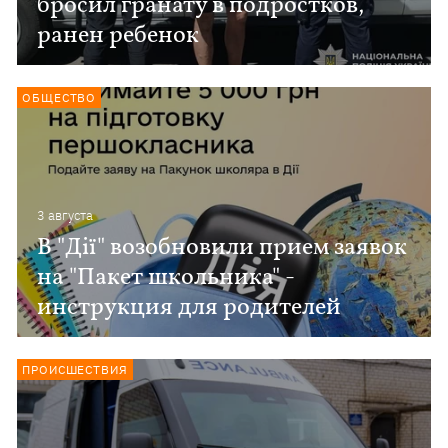
бросил гранату в подростков,
ранен ребенок
ОБЩЕСТВО
3 августа
В "Дії" возобновили прием заявок
на "Пакет школьника" -
инструкция для родителей
ПРОИСШЕСТВИЯ