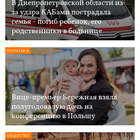
В Днепропетровской области из-
за удара КАБами пострадала
семья - погиб ребенок, его
родственники в больнице
ПОЛИТИКА
1 июля
Вице-премьер Бережная взяла
полугодовалую дочь на
конференцию в Польшу
ОБЩЕСТВО