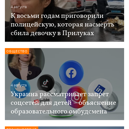
4 августа
К восьми годам приговорили
полицейскую, которая насмерть
сбила девочку в Прилуках
ОБЩЕСТВО
4 августа
Украина рассматривает запрет
соцсетей для детей – объяснение
образовательного омбудсмена