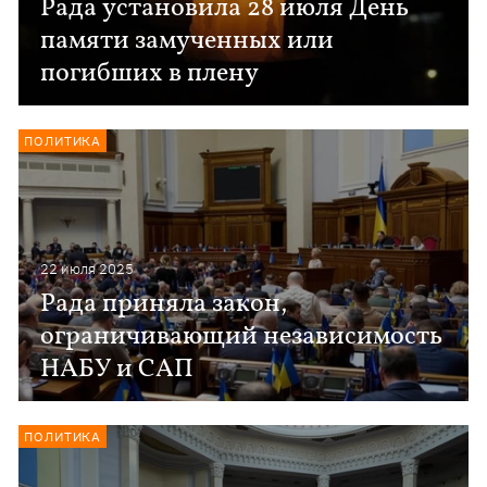
Рада установила 28 июля День
памяти замученных или
погибших в плену
ПОЛИТИКА
22 июля 2025
Рада приняла закон,
ограничивающий независимость
НАБУ и САП
ПОЛИТИКА