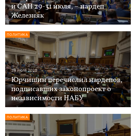
и САП 29-31 июля, – нардеп
Железняк
ПОЛИТИКА
24 июля 2025
Юрчишин перечислил нардепов,
подписавших законопроект о
независимости НАБУ
ПОЛИТИКА