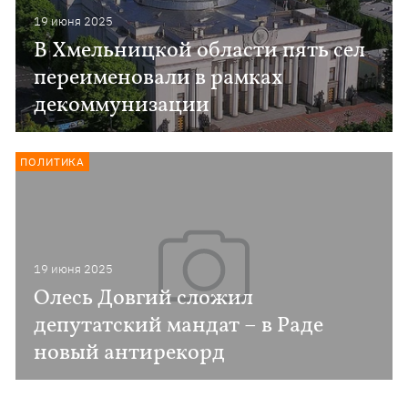
19 июня 2025
В Хмельницкой области пять сел
переименовали в рамках
декоммунизации
ПОЛИТИКА
19 июня 2025
Олесь Довгий сложил
депутатский мандат – в Раде
новый антирекорд