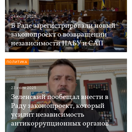
24 июля 2025
В Раде зарегистрировали новый
законопроект о возвращении
независимости НАБУ и САП
ПОЛИТИКА
23 июля 2025
Зеленский пообещал внести в
Раду законопроект, который
усилит независимость
антикоррупционных органов