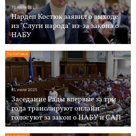
31 июля 2025
Нардеп Костюк заявил о выходе
из "Слуги народа" из-за закона о
НАБУ
ПОЛИТИКА
31 июля 2025
Заседание Рады впервые за три
года транслируют онлайн –
голосуют за закон о НАБУ и САП