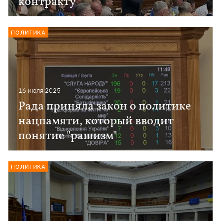
контракту
ПОЛИТИКА
16 июля 2025
Рада приняла закон о политике
нацпамяти, который вводит
понятие "рашизм"
ПОЛИТИКА