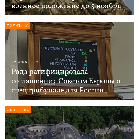
военное положение до 5 ноября
ПОЛИТИКА
15 июля 2025
Рада ратифицировала
соглашение с Советом Европы о
спецтрибунале для России
ОБЩЕСТВО