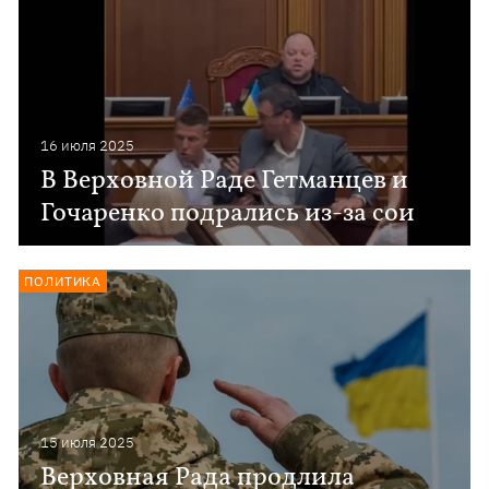
16 июля 2025
В Верховной Раде Гетманцев и
Гочаренко подрались из-за сои
ПОЛИТИКА
15 июля 2025
Верховная Рада продлила