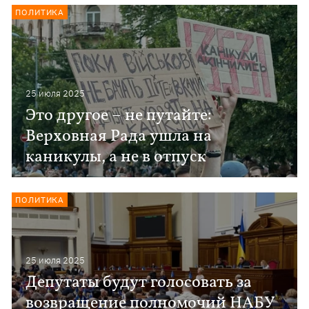
ПОЛИТИКА
25 июля 2025
Это другое – не путайте:
Верховная Рада ушла на
каникулы, а не в отпуск
ПОЛИТИКА
25 июля 2025
Депутаты будут голосовать за
возвращение полномочий НАБУ