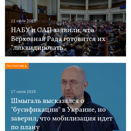
22 июля 2025
НАБУ и САП заявили, что
Верховная Рада готовится их
"ликвидировать"
ПОЛИТИКА
17 июля 2025
Шмыгаль высказался о
"бусификации" в Украине, но
заверил, что мобилизация идет
по плану