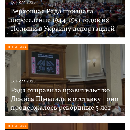
16 июля 2025
Верховная Рада признала
переселение 1944-1951 годов из
Польши в Украину депортацией
ПОЛИТИКА
16 июля 2025
Рада отправила правительство
Дениса Шмыгаля в отставку - оно
продержалось рекордные 5 лет
ПОЛИТИКА