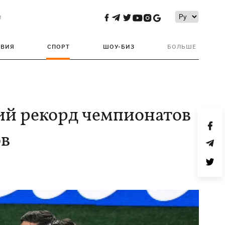
и
ТВИЯ
СПОРТ
ШОУ-БИЗ
БОЛЬШЕ
ий рекорд чемпионатов
ов