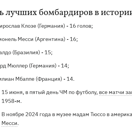
ь лучших бомбардиров в истори
ирослав Клозе (Германия) - 16 голов;
ионель Месси (Аргентина) - 16;
алдо (Бразилия) - 15;
ерд Мюллер (Германия) - 14;
илиан Мбаппе (Франция) - 14.
15 июня, в пятый день ЧМ по футболу,
все матчи з
1958-м.
В ноябре 2024 года в музее мадам Тюссо в амери
Месси
.