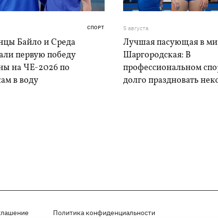
СПОРТ
5 августа
нцы Байло и Среда
Лучшая пасующая в ми
али первую победу
Шаргородская: В
ны на ЧЕ-2026 по
профессиональном спо
ам в воду
долго праздновать нек
глашение
Политика конфиденциальности