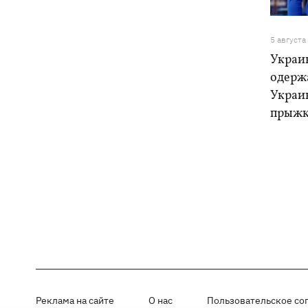
5 августа
Украи
одерж
Украи
прыжк
Реклама на сайте
О нас
Пользовательское со