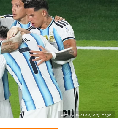
Фото: by Etsuo Hara/Getty Images