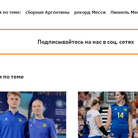
 по теме:
сборная Аргентины
рекорд Месси
Лионель Ме
Подписывайтесь на нас в соц. сетях
и по теме