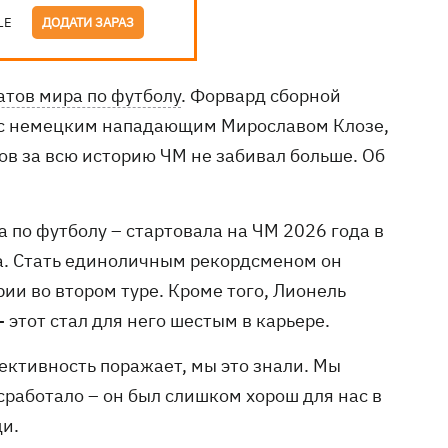
LE
ДОДАТИ ЗАРАЗ
тов мира по футболу
. Форвард сборной
я с немецким нападающим Мирославом Клозе,
ов за всю историю ЧМ не забивал больше. Об
по футболу – стартовала на ЧМ 2026 года в
ла. Стать единоличным рекордсменом он
рии во втором туре. Кроме того, Лионель
этот стал для него шестым в карьере.
ективность поражает, мы это знали. Мы
 сработало – он был слишком хорош для нас в
ди.