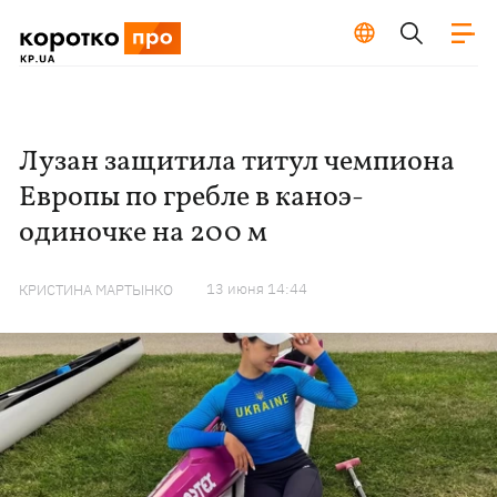
Лузан защитила титул чемпиона
Европы по гребле в каноэ-
одиночке на 200 м
13 июня 14:44
КРИСТИНА МАРТЫНКО