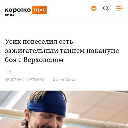
Усик повеселил сеть
зажигательным танцем накануне
боя с Верховеном
12 мая 22:16
КРИСТИНА МАРТЫНКО