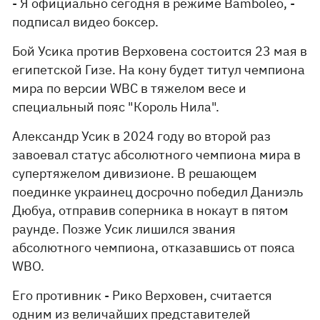
- Я официально сегодня в режиме Bamboleo, -
подписал видео боксер.
Бой Усика против Верховена состоится 23 мая в
египетской Гизе. На кону будет титул чемпиона
мира по версии WBC в тяжелом весе и
специальный пояс "Король Нила".
Александр Усик в 2024 году во второй раз
завоевал статус абсолютного чемпиона мира в
супертяжелом дивизионе. В решающем
поединке украинец досрочно победил Даниэль
Дюбуа, отправив соперника в нокаут в пятом
раунде. Позже Усик лишился звания
абсолютного чемпиона, отказавшись от пояса
WBO.
Его противник - Рико Верховен, считается
одним из величайших представителей