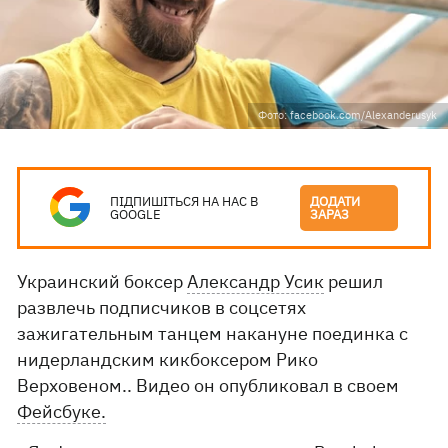
Фото: facebook.com/Alexanderusyk
ПІДПИШІТЬСЯ НА НАС В
ДОДАТИ
GOOGLE
ЗАРАЗ
Украинский боксер
Александр Усик
решил
развлечь подписчиков в соцсетях
зажигательным танцем накануне поединка с
нидерландским кикбоксером Рико
Верховеном.. Видео он опубликовал в своем
Фейсбуке.