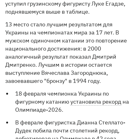
уступил грузинскому фигуристу Луке Егадзе,
поднявшемуся выше в таблице.
13 место стало лучшим результатом для
Украины на чемпионатах мира за 17 лет. В
мужском одиночном катании это повторение
национального достижения: в 2000
аналогичный результат показал Дмитрий
Дмитренко. Лучшим в истории остается
выступление Вячеслава Загороднюка,
завоевавшего "бронзу" в 1994 году.
18 февраля чемпионка Украины по
фигурному катанию
установила рекорд
на
Олимпиаде-2026.
В феврале фигуристка Дианна Стеллато-
Дудек побила почти столетний рекорд,
дебютировав на Олимпиаде в 42 года.