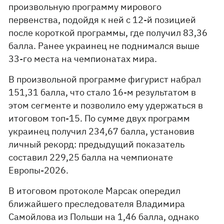
произвольную программу мирового
первенства, подойдя к ней с 12-й позицией
после короткой программы, где получил 83,36
балла. Ранее украинец не поднимался выше
33-го места на чемпионатах мира.
В произвольной программе фигурист набрал
151,31 балла, что стало 16-м результатом в
этом сегменте и позволило ему удержаться в
итоговом топ-15. По сумме двух программ
украинец получил 234,67 балла, установив
личный рекорд: предыдущий показатель
составил 229,25 балла на чемпионате
Европы-2026.
В итоговом протоколе Марсак опередил
ближайшего преследователя Владимира
Самойлова из Польши на 1,46 балла, однако