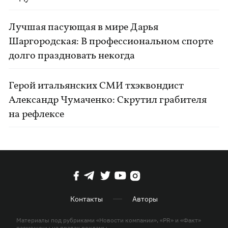
Лучшая пасующая в мире Дарья
Шаргородская: В профессиональном спорте
долго праздновать некогда
Герой итальянских СМИ тхэквондист
Александр Чумаченко: Скрутил грабителя
на рефлексе
Контакты
Авторы
Материалы под рубриками «Новости компании», «PR» и «Факт»
размещены на правах рекламы