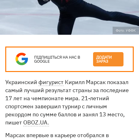
Фото: УФФК
ПІДПИШІТЬСЯ НА НАС В
ДОДАТИ
GOOGLE
ЗАРАЗ
Украинский
фигурист
Кирилл Марсак показал
самый лучший результат страны за последние
17 лет на чемпионате мира. 21-летний
спортсмен завершил турнир с личным
рекордом по сумме баллов и занял 13 место,
пишет
OBOZ.UA.
Марсак впервые в карьере отобрался в