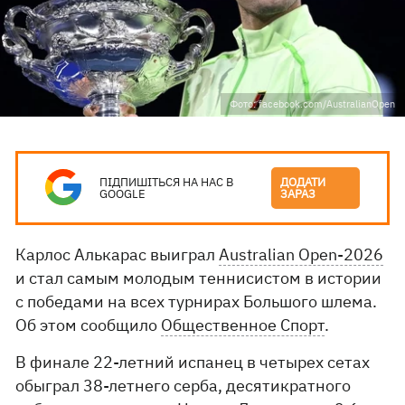
Фото: facebook.com/AustralianOpen
ПІДПИШІТЬСЯ НА НАС В
ДОДАТИ
GOOGLE
ЗАРАЗ
Карлос Алькарас выиграл
Australian Open-2026
и стал самым молодым теннисистом в истории
с победами на всех турнирах Большого шлема.
Об этом сообщило
Общественное Спорт
.
В финале 22-летний испанец в четырех сетах
обыграл 38-летнего серба, десятикратного