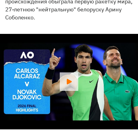
происхождения обыграла первую ракетку мира,
27-летнюю "нейтральную" белоруску Арину
Соболенко.