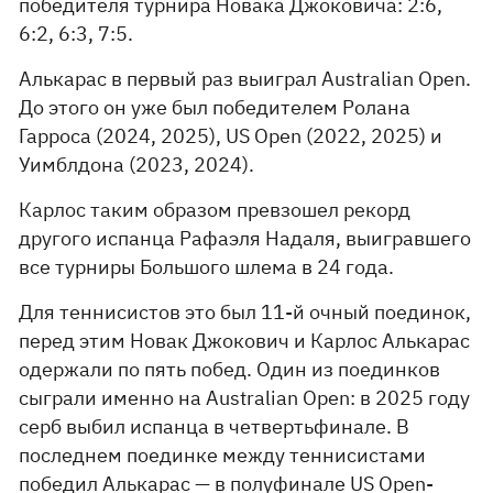
победителя турнира Новака Джоковича: 2:6,
6:2, 6:3, 7:5.
Алькарас в первый раз выиграл Australian Open.
До этого он уже был победителем Ролана
Гарроса (2024, 2025), US Open (2022, 2025) и
Уимблдона (2023, 2024).
Карлос таким образом превзошел рекорд
другого испанца Рафаэля Надаля, выигравшего
все турниры Большого шлема в 24 года.
Для теннисистов это был 11-й очный поединок,
перед этим Новак Джокович и Карлос Алькарас
одержали по пять побед. Один из поединков
сыграли именно на Australian Open: в 2025 году
серб выбил испанца в четвертьфинале. В
последнем поединке между теннисистами
победил Алькарас — в полуфинале US Open-