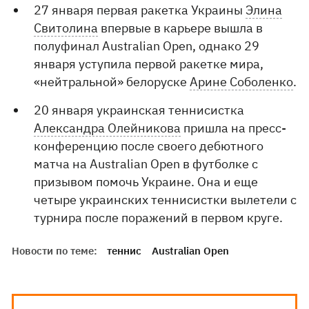
27 января первая ракетка Украины
Элина
Свитолина
впервые в карьере вышла в
полуфинал Australian Open, однако 29
января уступила первой ракетке мира,
«нейтральной» белоруске
Арине Соболенко
.
20 января украинская теннисистка
Александра Олейникова
пришла на пресс-
конференцию после своего дебютного
матча на Australian Open в футболке с
призывом помочь Украине. Она и еще
четыре украинских теннисистки вылетели с
турнира после поражений в первом круге.
Новости по теме:
теннис
Australian Open