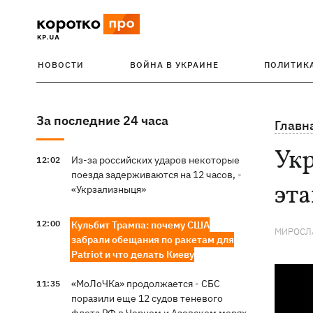
НОВОСТИ
ВОЙНА В УКРАИНЕ
ПОЛИТИК
За последние 24 часа
Главн
Укр
Из-за российских ударов некоторые
12:02
поезда задерживаются на 12 часов, -
эта
«Укрзализныця»
12:00
Кульбит Трампа: почему США
МИРОСЛ
забрали обещания по ракетам для
Patriot и что делать Киеву
«МоЛоЧКа» продолжается - СБС
11:35
поразили еще 12 судов теневого