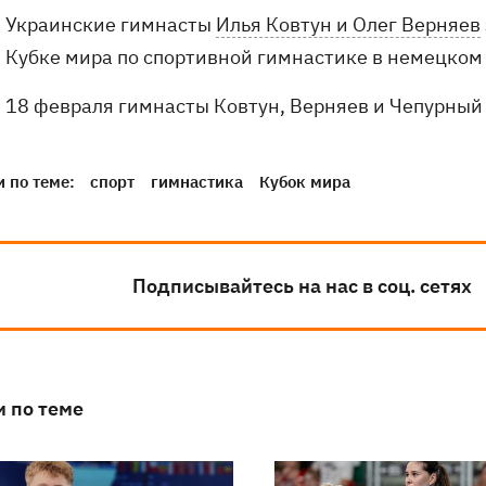
Украинские гимнасты
Илья Ковтун и Олег Верняев
Кубке мира по спортивной гимнастике в немецком 
18 февраля гимнасты Ковтун, Верняев и Чепурны
 по теме:
спорт
гимнастика
Кубок мира
Подписывайтесь на нас в соц. сетях
и по теме