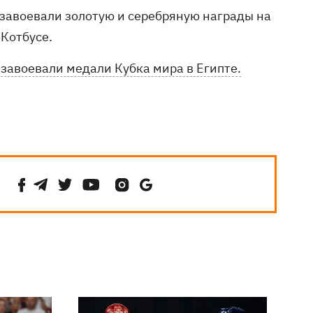
завоевали золотую и серебряную награды на
Котбусе.
й
завоевали медали Кубка мира в Египте.