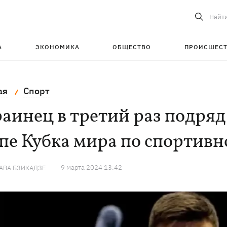
Найт
А
ЭКОНОМИКА
ОБЩЕСТВО
ПРОИСШЕС
ая
Спорт
аинец в третий раз подряд
пе Кубка мира по спортив
9 марта 2024 13:42
АВА БЗИКАДЗЕ