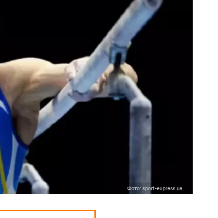
Фото: sport-express.ua