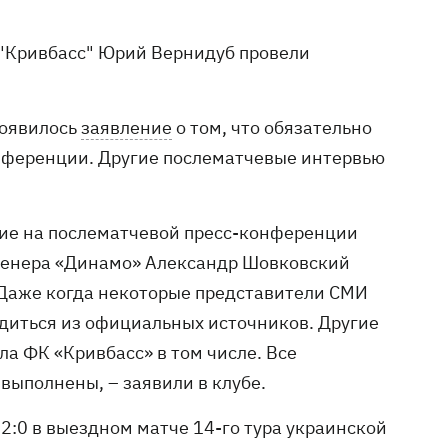
 "Кривбасс" Юрий Вернидуб провели
появилось
заявление
о том, что обязательно
онференции. Другие послематчевые интервью
вие на послематчевой пресс-конференции
 тренера «Динамо» Александр Шовковский
 Даже когда некоторые представители СМИ
диться из официальных источников. Другие
а ФК «Кривбасс» в том числе. Все
выполнены, – заявили в клубе.
 2:0 в выездном матче 14-го тура украинской