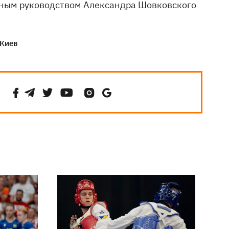
нным руководством Александра Шовковского
Киев