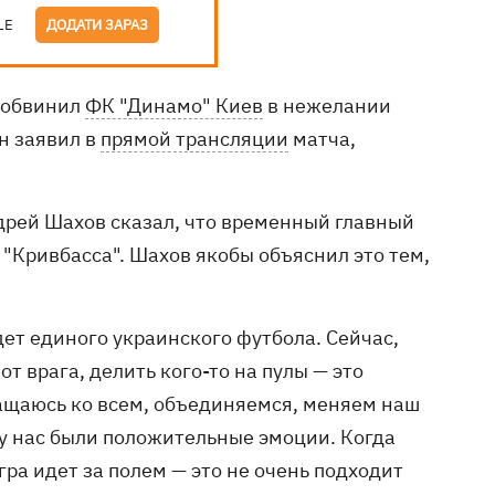
LE
ДОДАТИ ЗАРАЗ
н обвинил
ФК "Динамо" Киев
в нежелании
н заявил в
прямой трансляции
матча,
дрей Шахов сказал, что временный главный
"Кривбасса". Шахов якобы объяснил это тем,
будет единого украинского футбола. Сейчас,
т врага, делить кого-то на пулы — это
ращаюсь ко всем, объединяемся, меняем наш
 у нас были положительные эмоции. Когда
гра идет за полем — это не очень подходит