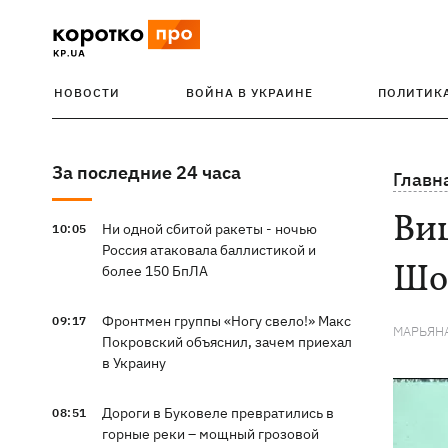
НОВОСТИ
ВОЙНА В УКРАИНЕ
ПОЛИТИК
За последние 24 часа
Главн
Виц
Ни одной сбитой ракеты - ночью
10:05
Россия атаковала баллистикой и
Шо
более 150 БпЛА
Фронтмен группы «Ногу свело!» Макс
09:17
МАРЬЯН
Покровский объяснил, зачем приехал
в Украину
Дороги в Буковеле превратились в
08:51
горные реки – мощный грозовой