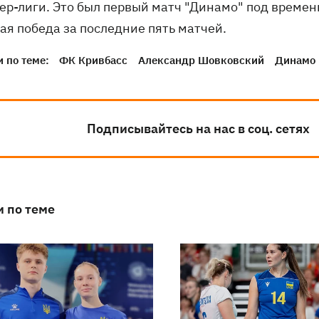
ер-лиги. Это был первый матч "Динамо" под време
ая победа за последние пять матчей.
 по теме:
ФК Кривбасс
Александр Шовковский
Динамо 
Подписывайтесь на нас в соц. сетях
и по теме