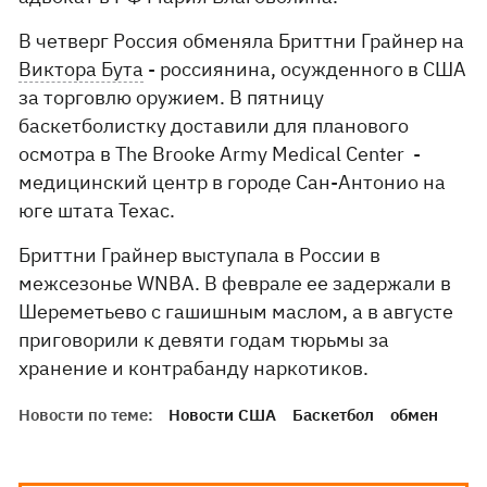
В четверг Россия обменяла Бриттни Грайнер на
Виктора Бута
- россиянина, осужденного в США
за торговлю оружием. В пятницу
баскетболистку доставили для планового
осмотра в The Brooke Army Medical Center -
медицинский центр в городе Сан-Антонио на
юге штата Техас.
Бриттни Грайнер выступала в России в
межсезонье WNBA. В феврале ее задержали в
Шереметьево с гашишным маслом, а в августе
приговорили к девяти годам тюрьмы за
хранение и контрабанду наркотиков.
Новости по теме:
Новости США
Баскетбол
обмен