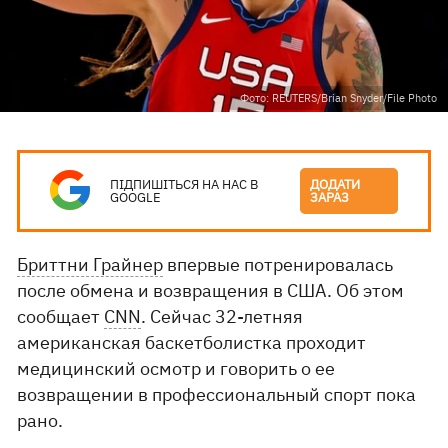
Фото: REUTERS/Brian Snyder/File Photo
ПІДПИШІТЬСЯ НА НАС В
ДОДАТИ
GOOGLE
ЗАРАЗ
Бриттни Грайнер
впервые потренировалась
после обмена и возвращения в США. Об этом
сообщает
CNN
. Сейчас 32-летняя
американская баскетболистка проходит
медицинский осмотр и говорить о ее
возвращении в профессиональный спорт пока
рано.