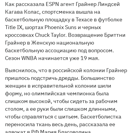
Как рассказала ESPN агент Грайнер Линдсей
Кагава Колас, спортсменка вышла на
баскетбольную площадку в Техасе в футболке
Title IX, шортах Phoenix Suns и черных
кроссовках Chuck Taylor. Возвращение Бриттни
Грайнер в Женскую национальную
баскетбольную ассоциацию под вопросом.
Сезон WNBA начинается уже 19 мая.
Выяснилось, что в российской колонии Грайнер
пришлось подстричь дредды. Большинство
женщин в исправительной колонии шили
форму, но олимпийская чемпионка была
слишком высокой, чтобы сидеть за рабочим
столом, а ее руки были слишком длинными,
чтобы справляться с шитьем. Баскетболистка
переносила ткань весь день, рассказала ее
адвокат в РФ Мария Благоволина.