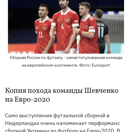
Сборная России по футзалу - самая титулованная команда
на европейском континенте. Фото: Eurosport
Копия похода команды Шевченко
на Евро-2020
Само выступление футзальной сборной в
Нидерландах очень напоминает перформанс
сборной Украины по футболу на Евро-2020. В