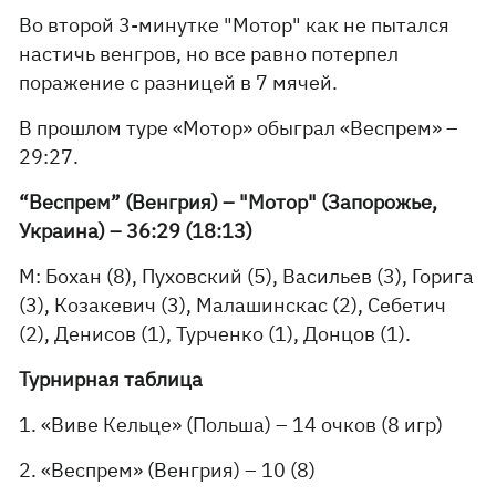
Во второй 3-минутке "Мотор" как не пытался
настичь венгров, но все равно потерпел
поражение с разницей в 7 мячей.
В прошлом туре «Мотор» обыграл «Веспрем» –
29:27.
“Веспрем” (Венгрия) – "Мотор" (Запорожье,
Украина) – 36:29 (18:13)
М: Бохан (8), Пуховский (5), Васильев (3), Горига
(3), Козакевич (3), Малашинскас (2), Себетич
(2), Денисов (1), Турченко (1), Донцов (1).
Турнирная таблица
1. «Виве Кельце» (Польша) – 14 очков (8 игр)
2. «Веспрем» (Венгрия) – 10 (8)