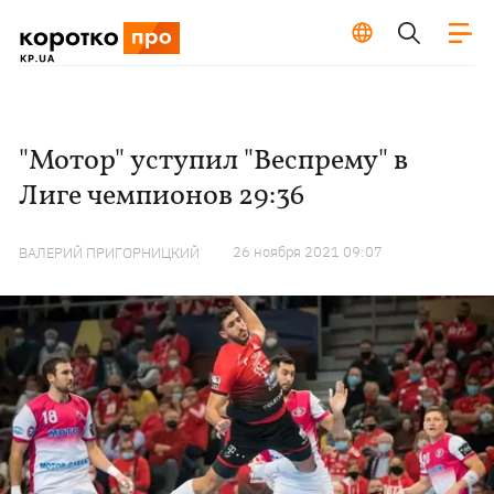
"Мотор" уступил "Веспрему" в
Лиге чемпионов 29:36
26 ноября 2021 09:07
ВАЛЕРИЙ ПРИГОРНИЦКИЙ