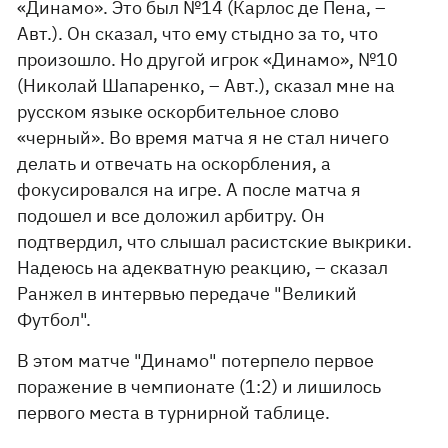
«Динамо». Это был №14 (Карлос де Пена, –
Авт.). Он сказал, что ему стыдно за то, что
произошло. Но другой игрок «Динамо», №10
(Николай Шапаренко, – Авт.), сказал мне на
русском языке оскорбительное слово
«черный». Во время матча я не стал ничего
делать и отвечать на оскорбления, а
фокусировался на игре. А после матча я
подошел и все доложил арбитру. Он
подтвердил, что слышал расистские выкрики.
Надеюсь на адекватную реакцию, – сказал
Ранжел в интервью передаче "Великий
Футбол".
В этом матче "Динамо" потерпело первое
поражение в чемпионате (1:2) и лишилось
первого места в турнирной таблице.