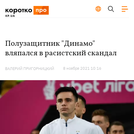
Полузащитник "Динамо"
вляпался в расистский скандал
8 ноября 2021 10:16
ВАЛЕРИЙ ПРИГОРНИЦКИЙ