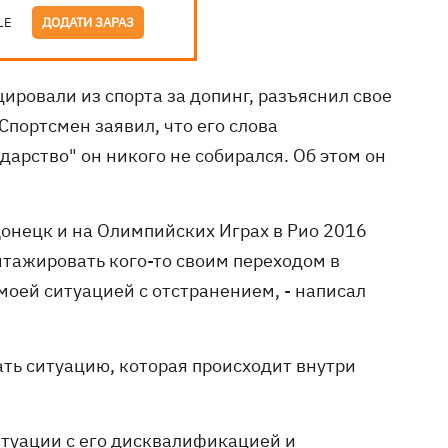
LE
ДОДАТИ ЗАРАЗ
ировали из спорта за допинг, разъяснил свое
портсмен заявил, что его слова
дарство" он никого не собирался. Об этом он
 Донецк и на Олимпийских Играх в Рио 2016
нтажировать кого-то своим переходом в
 моей ситуацией с отстранением, - написал
ать ситуацию, которая происходит внутри
итуации с его дисквалификацией и