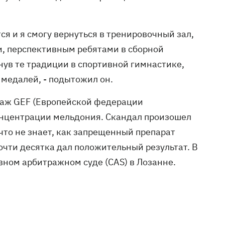
ся и я смогу вернуться в тренировочный зал,
и, перспективным ребятами в сборной
ув те традиции в спортивной гимнастике,
 медалей, - подытожил он.
раж GEF (Европейской федерации
онцентрации мельдония. Скандал произошел
что не знает, как запрещенный препарат
почти десятка дал положительный результат. В
вном арбитражном суде (CAS) в Лозанне.