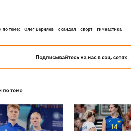
 по теме:
Олег Верняев
скандал
спорт
гимнастика
Подписывайтесь на нас в соц. сетях
и по теме