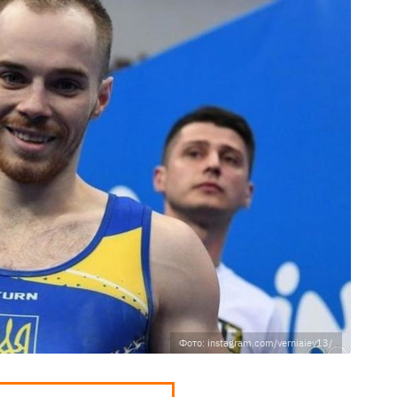
Фото: instagram.com/verniaiev13/