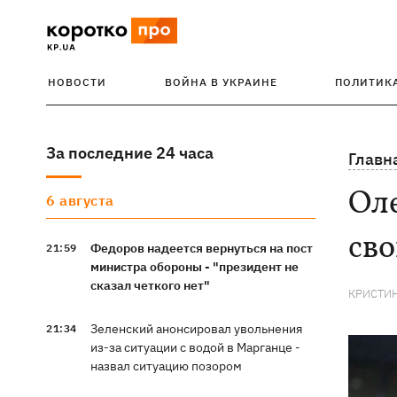
НОВОСТИ
ВОЙНА В УКРАИНЕ
ПОЛИТИК
За последние 24 часа
Главн
Оле
6 августа
сво
Федоров надеется вернуться на пост
21:59
министра обороны - "президент не
сказал четкого нет"
КРИСТИ
Зеленский анонсировал увольнения
21:34
из-за ситуации с водой в Марганце -
назвал ситуацию позором