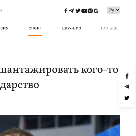
и
ТВИЯ
СПОРТ
ШОУ-БИЗ
БОЛЬШЕ
 шантажировать кого-то
ударство