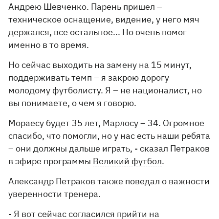
Андрею Шевченко. Парень пришел –
техническое оснащение, видение, у него мяч
держался, все остальное... Но очень помог
именно в то время.
Но сейчас выходить на замену на 15 минут,
поддерживать темп – я закрою дорогу
молодому футболисту. Я – не националист, но
вы понимаете, о чем я говорю.
Мораесу будет 35 лет, Марлосу – 34. Огромное
спасибо, что помогли, но у нас есть наши ребята
– они должны дальше играть, - сказал Петраков
в эфире программы
Великий футбол
.
Александр Петраков также поведал о важности
уверенности тренера.
- Я вот сейчас согласился прийти на