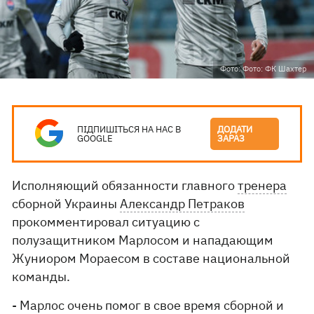
Фото: Фото: ФК Шахтер
ПІДПИШІТЬСЯ НА НАС В
ДОДАТИ
GOOGLE
ЗАРАЗ
Исполняющий обязанности главного
тренера
сборной Украины
Александр Петраков
прокомментировал ситуацию с
полузащитником Марлосом и нападающим
Жуниором Мораесом в составе национальной
команды.
- Марлос очень помог в свое время сборной и