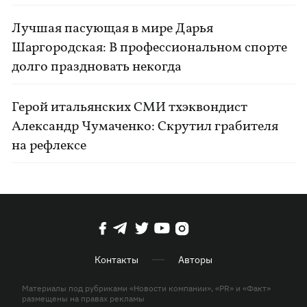
Лучшая пасующая в мире Дарья
Шаргородская: В профессиональном спорте
долго праздновать некогда
Герой итальянских СМИ тхэквондист
Александр Чумаченко: Скрутил грабителя
на рефлексе
Контакты
Авторы
Материалы под рубриками «Новости компании», «PR» и «Факт»
размещены на правах рекламы