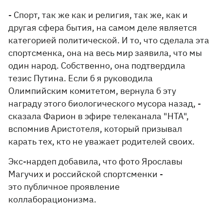
- Спорт, так же как и религия, так же, как и
другая сфера бытия, на самом деле является
категорией политической. И то, что сделала эта
спортсменка, она на весь мир заявила, что мы
один народ. Собственно, она подтвердила
тезис Путина. Если б я руководила
Олимпийским комитетом, вернула б эту
награду этого биологического мусора назад, -
сказала Фарион в эфире телеканала "НТА",
вспомнив Аристотеля, который призывал
карать тех, кто не уважает родителей своих.
Экс-нардеп добавила, что фото Ярославы
Магучих и российской спортсменки -
это публичное проявление
коллаборационизма.