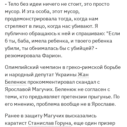
- Тело без идеи ничего не стоит, это просто
мусор. И эта особа, этот мусор,
продемонстрировала тогда, когда нам
стреляют в лицо, когда нас убивают. Я
публично обращаюсь к ней и спрашиваю: "Если
б ты, баба, имела ребенка, и твоего ребенка
убили, ты обнималась бы с убийцей? -
резюмировала Фарион.
Олимпийский чемпион в греко-римской борьбе
и народный депутат Украины
Жан
Беленюк
прокомментировал скандал с
Ярославой Магучих. Беленюк не согласен с
теми, кто предъявляет претензии прыгунье. По
его мнению, проблема вообще не в Ярославе.
Ранее в защиту Магучих высказались
каратист
Станислав Горуна
, еще один призер