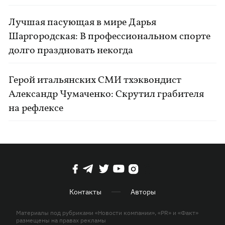
Лучшая пасующая в мире Дарья
Шаргородская: В профессиональном спорте
долго праздновать некогда
Герой итальянских СМИ тхэквондист
Александр Чумаченко: Скрутил грабителя
на рефлексе
Контакты
Авторы
Материалы под рубриками «Новости компании», «PR» и «Факт»
размещены на правах рекламы