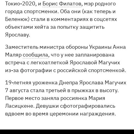
Токио-2020, и
Борис Филатов
, мэр родного
города спортсменки. Оба они (как теперь и
Беленюк) стали в комментариях в соцсетях
объектами хейта за попытку защитить
Ярославу.
Заместитель министра обороны Украины Анна
Маляр
сообщила
, что у нее запланирована
встреча с легкоатлеткой Ярославой Магучих
из-за фотографии с российской спортсменкой.
19-летняя уроженка Днепра Ярослава Магучих
7 августа стала третьей в прыжках в высоту.
Первое место заняла россиянка Мария
Ласицкене. Девушки сфотографировались
вдвоем во время церемонии награждения.