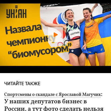
ЧИТАЙТЕ ТАКЖЕ
:
Спортсмены о скандале с Ярославой Магучих
У наших депутатов бизнес в
России, а тут фото сделать нельзя