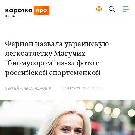
Фарион назвала украинскую
легкоатлетку Магучих
"биомусором" из-за фото с
российской спортсменкой
10 августа 2021 12:34
СЕРГЕЙ АЛЕКСАНДРОВИЧ