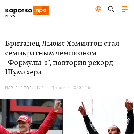
Британец Льюис Хэмилтон стал
семикратным чемпионом
"Формулы-1", повторив рекорд
Шумахера
15 ноября 2020 14:59
МАРЬЯНА ПОЛИЩУК