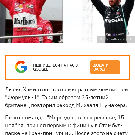
Фото: twitter.com/F1
ПІДПИШІТЬСЯ НА НАС В
ДОДАТИ
GOOGLE
ЗАРАЗ
Льюис Хэмилтон
стал семикратным чемпионом
"
Формулы-1
". Таким образом 35-летний
британец повторил рекорд Михаэля Шумахера.
Пилот команды "Мерседес" в воскресенье, 15
ноября, пришел первым к финишу в Стамбул-
парке на Гран-при Турции. После этого на счету