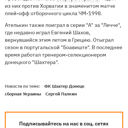
из них против
Хорватии
в знаменитом матче
плей-офф отборочного цикла ЧМ-1998.
Ателькин также поиграл в серии "А" за "Лечче",
где недавно играл Евгений Шахов,
вернувшийся этим летом в Грецию. Отыграл
сезон в португальской "Боавиште". В последнее
время работал тренером-селекционером
донецкого "Шахтера".
Новости по теме:
ФК Шахтер Донецк
сборная Украины
Сергей Палкин
Подписывайтесь на нас в соц. сетях