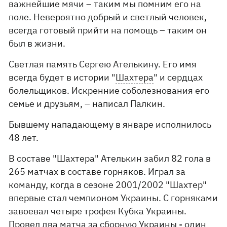
важнейшие мячи – таким мы помним его на
поле. Невероятно добрый и светлый человек,
всегда готовый прийти на помощь – таким он
был в жизни.
Светлая память Сергею Ателькину. Его имя
всегда будет в истории "
Шахтера
" и сердцах
болельщиков. Искренние соболезнования его
семье и друзьям, – написал Палкин.
Бывшему нападающему в январе исполнилось
48 лет.
В составе "Шахтера" Ателькин забил 82 гола в
265 матчах в составе горняков. Играл за
команду, когда в сезоне 2001/2002 "Шахтер"
впервые стал чемпионом Украины. С горняками
завоевал четыре трофея Кубка Украины.
Провел два матча за
сборную Украины
- один