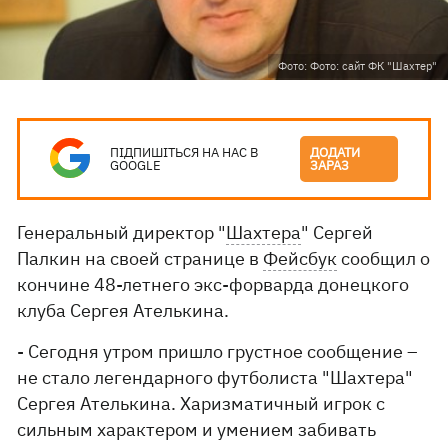
Фото: Фото: сайт ФК "Шахтер"
ПІДПИШІТЬСЯ НА НАС В
ДОДАТИ
GOOGLE
ЗАРАЗ
Генеральный директор "
Шахтера
" Сергей
Палкин на своей странице в
Фейсбук
сообщил о
кончине 48-летнего экс-форварда донецкого
клуба Сергея Ателькина.
- Сегодня утром пришло грустное сообщение –
не стало легендарного футболиста "Шахтера"
Сергея Ателькина. Харизматичный игрок с
сильным характером и умением забивать