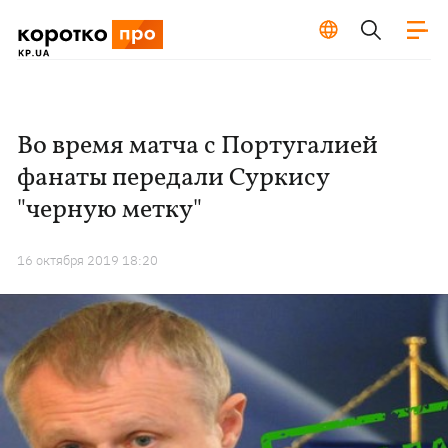
Во время матча с Португалией
фанаты передали Суркису
"черную метку"
16 октября 2019 18:20