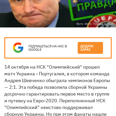
Фото: Фото: Правда.футбол
ПІДПИШІТЬСЯ НА НАС В
ДОДАТИ
GOOGLE
ЗАРАЗ
14 октября на НСК "Олимпийский" прошел
матч Украина - Португалия, в котором команда
Андрея Шевченко обыграла чемпионов Европы
— 2:1. Эта победа позволила сборной Украины
досрочно гарантировать первое место в группе
и путевку на Евро-2020. Переполненный НСК
"Олимпийский" неистово поддерживал
сборную Украины. Но при этом фанаты нашли