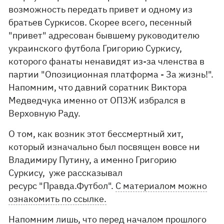
возможность передать привет и одному из
братьев Суркисов. Скорее всего, песенный
"привет" адресован бывшему руководителю
украинского футбола Григорию Суркису,
которого фанаты ненавидят из-за членства в
партии "Опозиционная платформа - За жизнь!".
Напомним, что давний соратник Виктора
Медведчука именно от ОПЗЖ избрался в
Верховную Раду.
О том, как возник этот бессмертный хит,
который изначально был посвящен вовсе ни
Владимиру Путину, а именно Григорию
Суркису, уже рассказывал
ресурс "Правда.Футбол".
С материалом можно
ознакомить по ссылке.
Напомним лишь, что перед началом прошлого