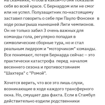
себя во всей красе. С Бернардом или не смог
или не успел. Полузащитник по-настоящему
заставил говорить о себе при Пауло Фонсеке в
ходе розыгрыша нынешней Лиги чемпионов.
Он не только забил 3 очень важных для
команды гола, регулярно попадая в
символические сборные тура, но и стал
реальным лидером и "моторчиком" команды.
Все понимают, потеря Бернарда сейчас – это
практически катастрофа перед началом
весеннего сезона и противостоянием
"Шахтера" с "Ромой".
Хочется верить, что все это лишь слухи,
возникающие в ходе каждого трансферного
окна. Но, смущает два факта. Если в Стамбул
действительно ездили родственники