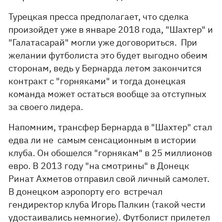
Турецкая пресса предполагает, что сделка
произойдет уже в январе 2018 года, "Шахтер" и
"Галатасарай" могли уже договориться. При
желании футболиста это будет выгодно обеим
сторонам, ведь у Бернарда летом закончится
контракт с "горняками" и тогда донецкая
команда может остаться вообще за отступных
за своего лидера.
Напомним, трансфер Бернарда в "Шахтер" стал
едва ли не самым сенсационным в истории
клуба. Он обошелся "горнякам" в 25 миллионов
евро. В 2013 году "на смотрины" в Донецк
Ринат Ахметов отправил свой личный самолет.
В донецком аэропорту его встречал
гендиректор клуба Игорь Палкин (такой чести
удостаивались немногие). Футболист прилетел