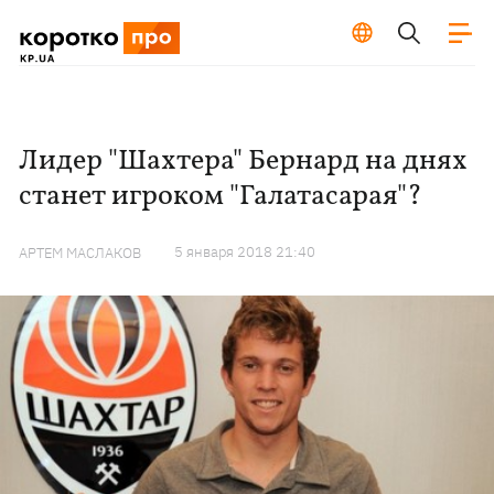
Лидер "Шахтера" Бернард на днях
станет игроком "Галатасарая"?
5 января 2018 21:40
АРТЕМ МАСЛАКОВ