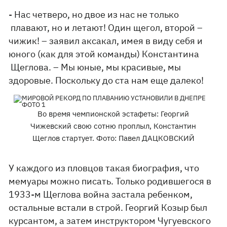
- Нас четверо, но двое из нас не только
плавают, но и летают! Один щегол, второй –
чижик! – заявил аксакал, имея в виду себя и
юного (как для этой команды) Константина
Щеглова. – Мы юные, мы красивые, мы
здоровые. Поскольку до ста нам еще далеко!
Во время чемпионской эстафеты: Георгий
Чижевский свою сотню проплыл, Константин
Щеглов стартует. Фото: Павел ДАЦКОВСКИЙ
У каждого из пловцов такая биография, что
мемуары можно писать. Только родившегося в
1933-м Щеглова война застала ребенком,
остальные встали в строй. Георгий Козыр был
курсантом, а затем инструктором Чугуевского