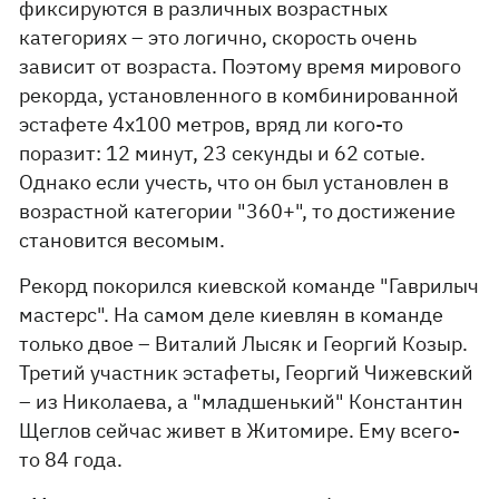
фиксируются в различных возрастных
категориях – это логично, скорость очень
зависит от возраста. Поэтому время мирового
рекорда, установленного в комбинированной
эстафете 4х100 метров, вряд ли кого-то
поразит: 12 минут, 23 секунды и 62 сотые.
Однако если учесть, что он был установлен в
возрастной категории "360+", то достижение
становится весомым.
Рекорд покорился киевской команде "Гаврилыч
мастерс". На самом деле киевлян в команде
только двое – Виталий Лысяк и Георгий Козыр.
Третий участник эстафеты, Георгий Чижевский
– из Николаева, а "младшенький" Константин
Щеглов сейчас живет в Житомире. Ему всего-
то 84 года.