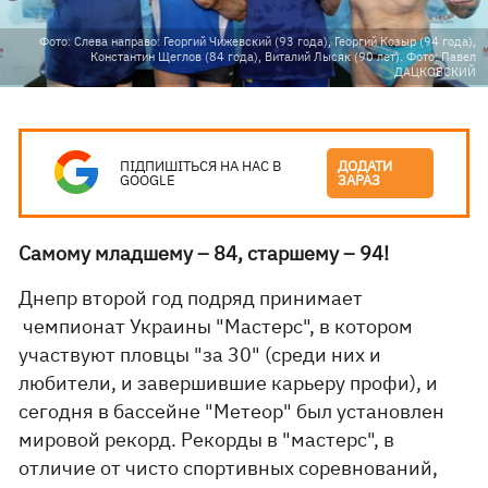
Фото: Слева направо: Георгий Чижевский (93 года), Георгий Козыр (94 года),
Константин Щеглов (84 года), Виталий Лысяк (90 лет). Фото: Павел
ДАЦКОВСКИЙ
ПІДПИШІТЬСЯ НА НАС В
ДОДАТИ
GOOGLE
ЗАРАЗ
Самому младшему – 84, старшему – 94!
Днепр второй год подряд принимает
чемпионат Украины "Мастерс", в котором
участвуют пловцы "за 30" (среди них и
любители, и завершившие карьеру профи), и
сегодня в бассейне "Метеор" был установлен
мировой рекорд. Рекорды в "мастерс", в
отличие от чисто спортивных соревнований,