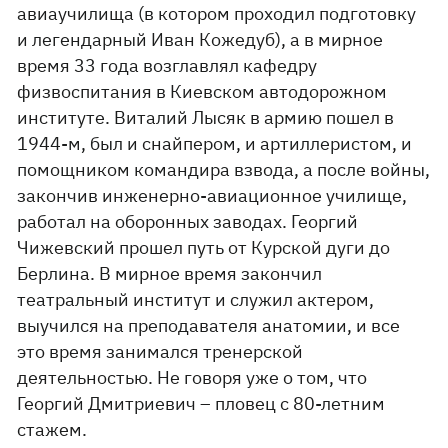
авиаучилища (в котором проходил подготовку
и легендарный Иван Кожедуб), а в мирное
время 33 года возглавлял кафедру
физвоспитания в Киевском автодорожном
институте. Виталий Лысяк в армию пошел в
1944-м, был и снайпером, и артиллеристом, и
помощником командира взвода, а после войны,
закончив инженерно-авиационное училище,
работал на оборонных заводах. Георгий
Чижевский прошел путь от Курской дуги до
Берлина. В мирное время закончил
театральный институт и служил актером,
выучился на преподавателя анатомии, и все
это время занимался тренерской
деятельностью. Не говоря уже о том, что
Георгий Дмитриевич – пловец с 80-летним
стажем.