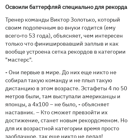
Освоили баттерфляй специально для рекорда
Тренер команды Виктор Золотько, который
своим подопечным во внуки годится (ему
всего-то 53 года), объясняет, чем интересен
только что финишировавший заплыв и как
вообще устроена сетка рекордов в категории
"мастерс".
- Они первые в мире. До них еще никто не
собирал такую команду и не плыл такую
дистанцию в этом возрасте. Эстафеты 4 по 50
метров были, там выступали американцы и
японцы, а 4х100 – не было, - объясняет
наставник. – Кто сможет превзойти их
достижение, станет новым рекордсменом. Но
для их возрастной категории время просто
заоблачное, так еще никто не делал!