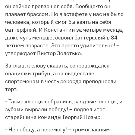
он сейчас превзошел себя. Вообще-то он
плавает брассом. Но в эстафете у нас не было
человека, который смог бы взять на себя
баттерфляй. И Константин за четыре месяца,
даже чуть меньше, освоил баттерфляй в 84-
летнем возрасте. Это просто удивительно! –
утверждает Виктор Золотько.
Заплыв, к слову сказать, сопровождался
овациями трибун, а на пьедестале
спортсменам в честь рекорда преподнесли
торт.
- Такие хлопцы собрались, заядлые пловцы, и
зубами вырвали победу! – подвел итог
старейшина команды Георгий Козыр.
- Не победу, а перемогу! – громогласным