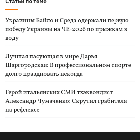
Статьи по теме
Украинцы Байло и Среда одержали первую
победу Украины на ЧЕ-2026 по прыжкам в
воду
Лучшая пасующая в мире Дарья
Шаргородская: В профессиональном спорте
долго праздновать некогда
Герой итальянских СМИ тхэквондист
Александр Чумаченко: Скрутил грабителя
на рефлексе