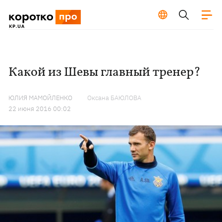
Какой из Шевы главный тренер?
ЮЛИЯ МАМОЙЛЕНКО
Оксана БАЮЛОВА
22 июня 2016 00:02