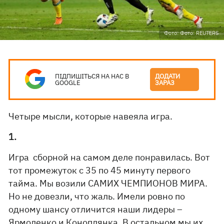
Фото: Фото: REUTERS
ПІДПИШІТЬСЯ НА НАС В
ДОДАТИ
GOOGLE
ЗАРАЗ
Четыре мысли, которые навеяла игра.
1.
Игра сборной на самом деле понравилась. Вот
тот промежуток с 35 по 45 минуту первого
тайма. Мы возили САМИХ ЧЕМПИОНОВ МИРА.
Но не довезли, что жаль. Имели ровно по
одному шансу отличится наши лидеры –
Ярмоленко и Коноплянка. В остальном мы их