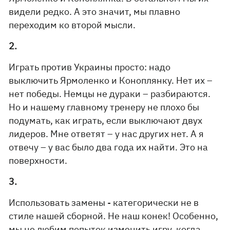
видели редко. А это значит, мы плавно
переходим ко второй мысли.
2.
Играть против Украины просто: надо
выключить Ярмоленко и Коноплянку. Нет их –
нет победы. Немцы не дураки – разбираются.
Но и нашему главному тренеру не плохо бы
подумать, как играть, если выключают двух
лидеров. Мне ответят – у нас других нет. А я
отвечу – у вас было два года их найти. Это на
поверхности.
3.
Использовать замены - категорически не в
стиле нашей сборной. Не наш конек! Особенно,
мы не любим попыток изменить игру, когда