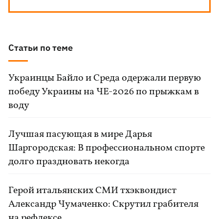
Статьи по теме
Украинцы Байло и Среда одержали первую
победу Украины на ЧЕ-2026 по прыжкам в
воду
Лучшая пасующая в мире Дарья
Шаргородская: В профессиональном спорте
долго праздновать некогда
Герой итальянских СМИ тхэквондист
Александр Чумаченко: Скрутил грабителя
на рефлексе