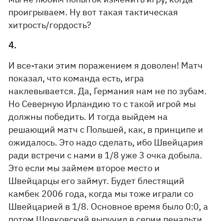
проигрываем. Ну вот такая тактическая
хитрость/гордость?
4.
И все-таки этим поражением я доволен! Матч
показал, что команда есть, игра
наклевывается. Да, Германия нам не по зубам.
Но Северную Ирландию то с такой игрой мы
должны победить. И тогда выйдем на
решающий матч с Польшей, как, в принципе и
ожидалось. Это надо сделать, ибо Швейцария
ради встречи с нами в 1/8 уже 3 очка добыла.
Это если мы займем второе место и
Швейцарцы его займут. Будет блестящий
камбек 2006 года, когда мы тоже играли со
Швейцарией в 1/8. Основное время было 0:0, а
потом Шовковский выручил в серии пенальти,